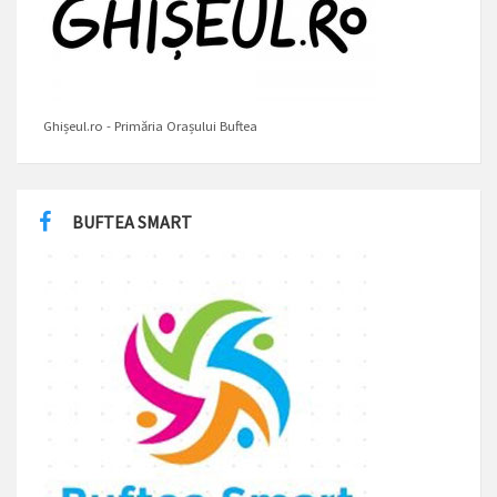
Ghișeul.ro - Primăria Orașului Buftea
BUFTEA SMART