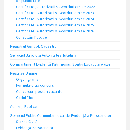
de publicitate
Certificate , Autorizatii și Acorduri emise 2022
Certificate, Autorizatii și Acorduri emise 2023
Certificate, Autorizatii și Acorduri emise 2024
Certificate, Autorizatii și Acorduri emise 2025
Certificate, Autorizatii și Acorduri emise 2026
Consultări Publice
Registrul Agricol, Cadastru
Serviciul Juridic și Autoritatea Tutelară
Compartiment Evidență Patrimoniu, Spațiu Locativ și Avize
Resurse Umane
Organigrama
Formulare tip concurs
Concursuri posturi vacante
Codul Etic
Achiziții Publice
Serviciul Public Comunitar Local de Evidență a Persoanelor
Starea Civilă
Evidența Persoanelor