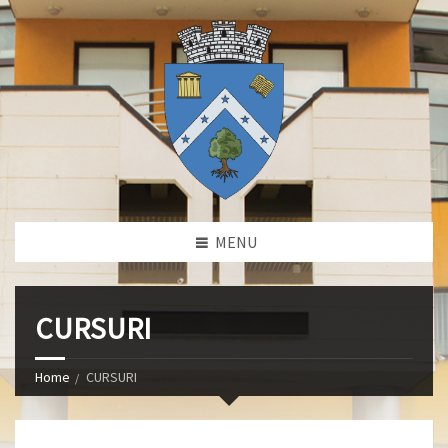
MENU
CURSURI
Home
CURSURI