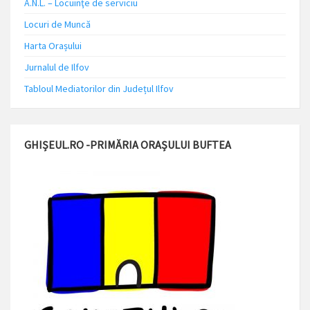
A.N.L. – Locuinţe de serviciu
Locuri de Muncă
Harta Orașului
Jurnalul de Ilfov
Tabloul Mediatorilor din Județul Ilfov
GHIȘEUL.RO -PRIMĂRIA ORAȘULUI BUFTEA