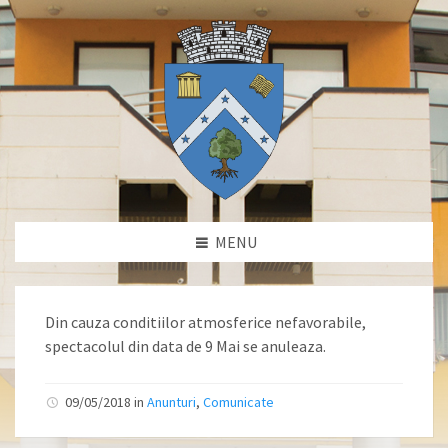
MENU
Din cauza conditiilor atmosferice nefavorabile,
spectacolul din data de 9 Mai se anuleaza.
09/05/2018 in
Anunturi
,
Comunicate