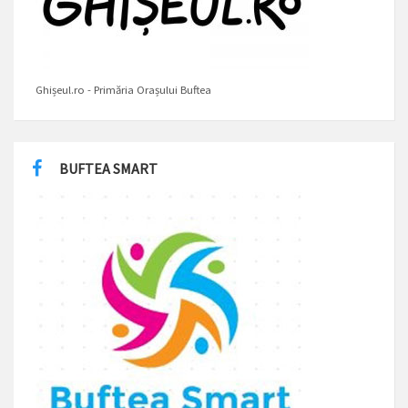
Ghișeul.ro - Primăria Orașului Buftea
BUFTEA SMART