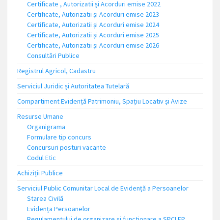
Certificate , Autorizatii și Acorduri emise 2022
Certificate, Autorizatii și Acorduri emise 2023
Certificate, Autorizatii și Acorduri emise 2024
Certificate, Autorizatii și Acorduri emise 2025
Certificate, Autorizatii și Acorduri emise 2026
Consultări Publice
Registrul Agricol, Cadastru
Serviciul Juridic și Autoritatea Tutelară
Compartiment Evidență Patrimoniu, Spațiu Locativ și Avize
Resurse Umane
Organigrama
Formulare tip concurs
Concursuri posturi vacante
Codul Etic
Achiziții Publice
Serviciul Public Comunitar Local de Evidență a Persoanelor
Starea Civilă
Evidența Persoanelor
Regulamentului de organizare si functionare a SPCLEP