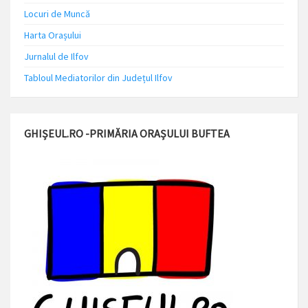
Locuri de Muncă
Harta Orașului
Jurnalul de Ilfov
Tabloul Mediatorilor din Județul Ilfov
GHIȘEUL.RO -PRIMĂRIA ORAȘULUI BUFTEA