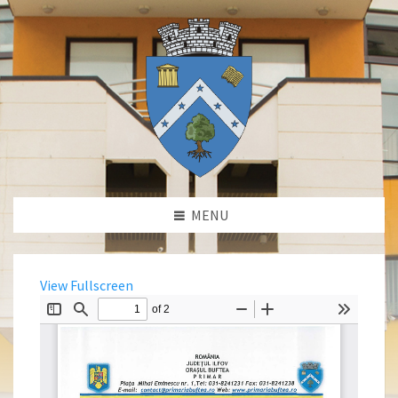
MENU
View Fullscreen