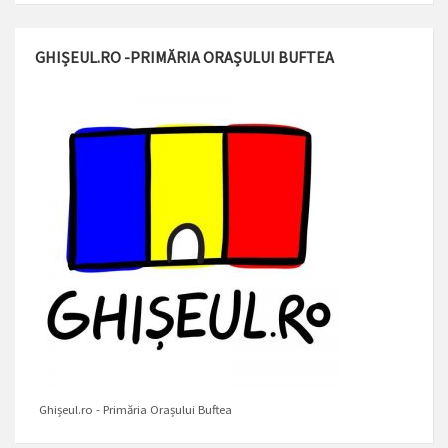
GHIȘEUL.RO -PRIMĂRIA ORAȘULUI BUFTEA
Ghișeul.ro - Primăria Orașului Buftea