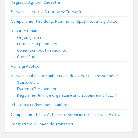
Registrul Agricol, Cadastru
Serviciul Juridic și Autoritatea Tutelară
Compartiment Evidență Patrimoniu, Spațiu Locativ și Avize
Resurse Umane
Organigrama
Formulare tip concurs
Concursuri posturi vacante
Codul Etic
Achiziții Publice
Serviciul Public Comunitar Local de Evidență a Persoanelor
Starea Civilă
Evidența Persoanelor
Regulamentului de organizare si functionare a SPCLEP
Biblioteca Orășenească Buftea
Compartimentul de Autorizare Serviciul de Transport Public
Înregistrare Mijloace de Transport