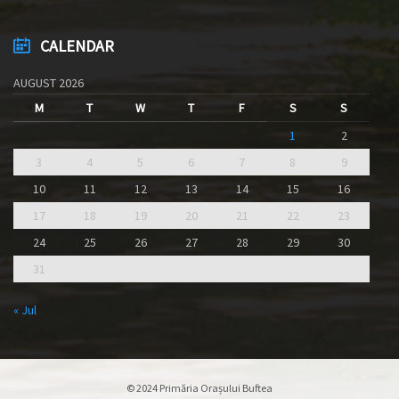
CALENDAR
AUGUST 2026
M
T
W
T
F
S
S
1
2
3
4
5
6
7
8
9
10
11
12
13
14
15
16
17
18
19
20
21
22
23
24
25
26
27
28
29
30
31
« Jul
© 2024 Primăria Orașului Buftea