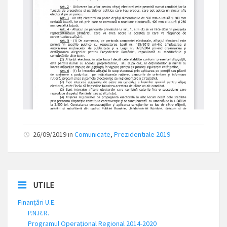
26/09/2019 in
Comunicate
,
Prezidentiale 2019
UTILE
Finanțări U.E.
P.N.R.R.
Programul Operațional Regional 2014-2020