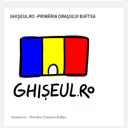
GHIȘEUL.RO -PRIMĂRIA ORAȘULUI BUFTEA
Ghișeul.ro - Primăria Orașului Buftea