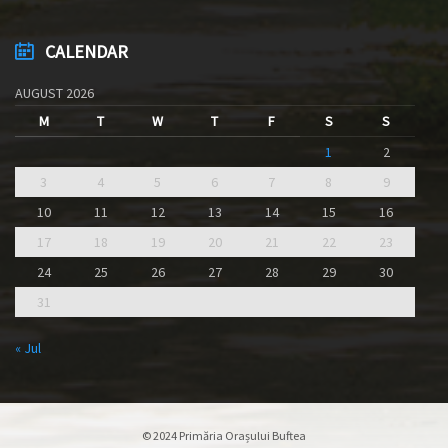
CALENDAR
AUGUST 2026
M
T
W
T
F
S
S
1
2
3
4
5
6
7
8
9
10
11
12
13
14
15
16
17
18
19
20
21
22
23
24
25
26
27
28
29
30
31
« Jul
© 2024 Primăria Orașului Buftea