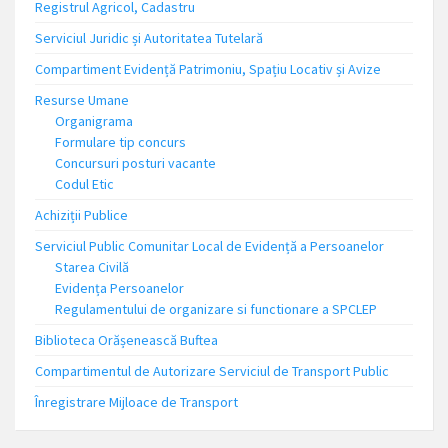
Registrul Agricol, Cadastru
Serviciul Juridic și Autoritatea Tutelară
Compartiment Evidență Patrimoniu, Spațiu Locativ și Avize
Resurse Umane
Organigrama
Formulare tip concurs
Concursuri posturi vacante
Codul Etic
Achiziții Publice
Serviciul Public Comunitar Local de Evidență a Persoanelor
Starea Civilă
Evidența Persoanelor
Regulamentului de organizare si functionare a SPCLEP
Biblioteca Orășenească Buftea
Compartimentul de Autorizare Serviciul de Transport Public
Înregistrare Mijloace de Transport