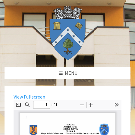
MENU
View Fullscreen