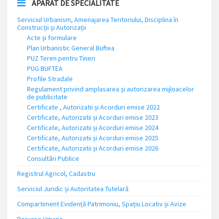
APARAT DE SPECIALITATE
Serviciul Urbanism, Amenajarea Teritoriului, Disciplina în
Construcții și Autorizații
Acte și formulare
Plan Urbanistic General Buftea
PUZ Teren pentru Tineri
PUG BUFTEA
Profile Stradale
Regulament privind amplasarea și autorizarea mijloacelor
de publicitate
Certificate , Autorizatii și Acorduri emise 2022
Certificate, Autorizatii și Acorduri emise 2023
Certificate, Autorizatii și Acorduri emise 2024
Certificate, Autorizatii și Acorduri emise 2025
Certificate, Autorizatii și Acorduri emise 2026
Consultări Publice
Registrul Agricol, Cadastru
Serviciul Juridic și Autoritatea Tutelară
Compartiment Evidență Patrimoniu, Spațiu Locativ și Avize
Resurse Umane