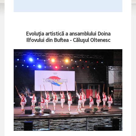
Evoluția artistică a ansamblului Doina
Ilfovului din Buftea - Călușul Oltenesc