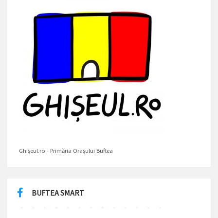
Ghișeul.ro - Primăria Orașului Buftea
BUFTEA SMART