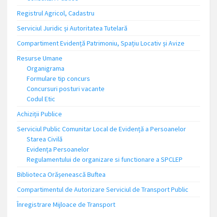
Registrul Agricol, Cadastru
Serviciul Juridic și Autoritatea Tutelară
Compartiment Evidență Patrimoniu, Spațiu Locativ și Avize
Resurse Umane
Organigrama
Formulare tip concurs
Concursuri posturi vacante
Codul Etic
Achiziții Publice
Serviciul Public Comunitar Local de Evidență a Persoanelor
Starea Civilă
Evidența Persoanelor
Regulamentului de organizare si functionare a SPCLEP
Biblioteca Orășenească Buftea
Compartimentul de Autorizare Serviciul de Transport Public
Înregistrare Mijloace de Transport