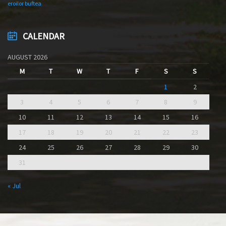
eroilor buftea
CALENDAR
AUGUST 2026
M
T
W
T
F
S
S
1
2
3
4
5
6
7
8
9
10
11
12
13
14
15
16
17
18
19
20
21
22
23
24
25
26
27
28
29
30
31
« Jul