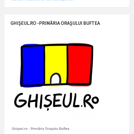
GHIȘEUL.RO -PRIMĂRIA ORAȘULUI BUFTEA
Ghișeul.ro - Primăria Orașului Buftea