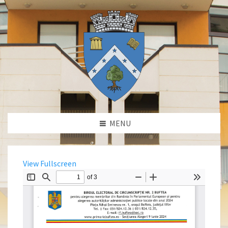
MENU
View Fullscreen