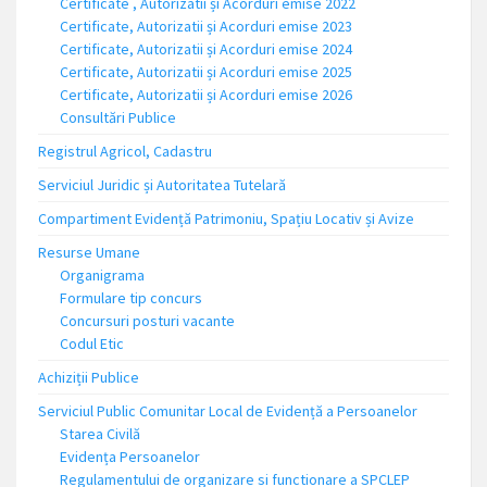
Certificate , Autorizatii și Acorduri emise 2022
Certificate, Autorizatii și Acorduri emise 2023
Certificate, Autorizatii și Acorduri emise 2024
Certificate, Autorizatii și Acorduri emise 2025
Certificate, Autorizatii și Acorduri emise 2026
Consultări Publice
Registrul Agricol, Cadastru
Serviciul Juridic și Autoritatea Tutelară
Compartiment Evidență Patrimoniu, Spațiu Locativ și Avize
Resurse Umane
Organigrama
Formulare tip concurs
Concursuri posturi vacante
Codul Etic
Achiziții Publice
Serviciul Public Comunitar Local de Evidență a Persoanelor
Starea Civilă
Evidența Persoanelor
Regulamentului de organizare si functionare a SPCLEP