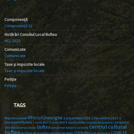
Componență
Componență CL
Hotărâri Consiliul Local Buftea
HCL 2023
Comunicate
Comunicate
Taxe și impozite locale
Taxe și impozite locale
Petiție
Petiție
TAGS
#PistolGheorghe
#faptenuvorbe
1 Decembrie 2018
1 Decembrie 2019
1
Decembrie Buftea
asistenta
1 iunie 2017
1 iunie 2018
8 martie buftea
anduranta ecvestra\
centrul cultural
buftea
sociala
biserica studio
campionat balcanic
canicula
buftea
COVID-19
CFR Buftea
certificat de casatorie
certificat de deces
cod portocaliu