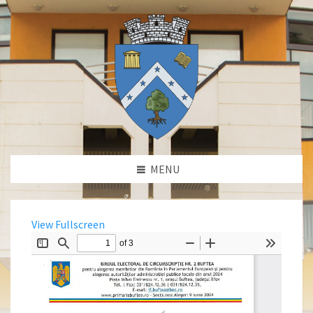
MENU
View Fullscreen