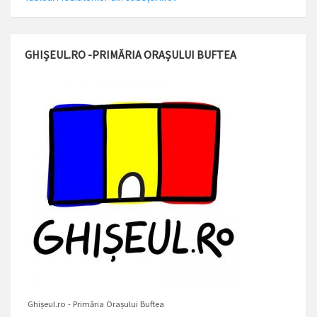
GHIȘEUL.RO -PRIMĂRIA ORAȘULUI BUFTEA
Ghișeul.ro - Primăria Orașului Buftea