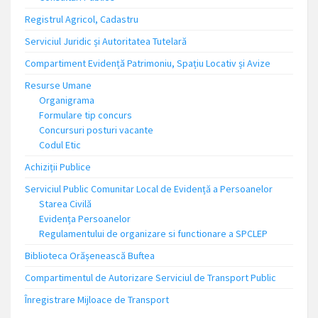
Registrul Agricol, Cadastru
Serviciul Juridic și Autoritatea Tutelară
Compartiment Evidență Patrimoniu, Spațiu Locativ și Avize
Resurse Umane
Organigrama
Formulare tip concurs
Concursuri posturi vacante
Codul Etic
Achiziții Publice
Serviciul Public Comunitar Local de Evidență a Persoanelor
Starea Civilă
Evidența Persoanelor
Regulamentului de organizare si functionare a SPCLEP
Biblioteca Orășenească Buftea
Compartimentul de Autorizare Serviciul de Transport Public
Înregistrare Mijloace de Transport