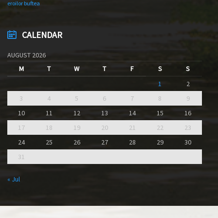
eroilor buftea
CALENDAR
AUGUST 2026
M
T
W
T
F
S
S
1
2
3
4
5
6
7
8
9
10
11
12
13
14
15
16
17
18
19
20
21
22
23
24
25
26
27
28
29
30
31
« Jul