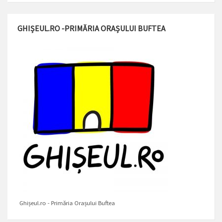
GHIȘEUL.RO -PRIMĂRIA ORAȘULUI BUFTEA
Ghișeul.ro - Primăria Orașului Buftea