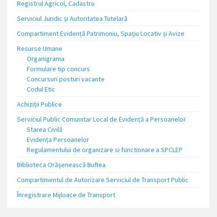
Registrul Agricol, Cadastru
Serviciul Juridic și Autoritatea Tutelară
Compartiment Evidență Patrimoniu, Spațiu Locativ și Avize
Resurse Umane
Organigrama
Formulare tip concurs
Concursuri posturi vacante
Codul Etic
Achiziții Publice
Serviciul Public Comunitar Local de Evidență a Persoanelor
Starea Civilă
Evidența Persoanelor
Regulamentului de organizare si functionare a SPCLEP
Biblioteca Orășenească Buftea
Compartimentul de Autorizare Serviciul de Transport Public
Înregistrare Mijloace de Transport