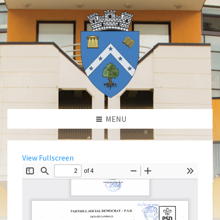
MENU
View Fullscreen