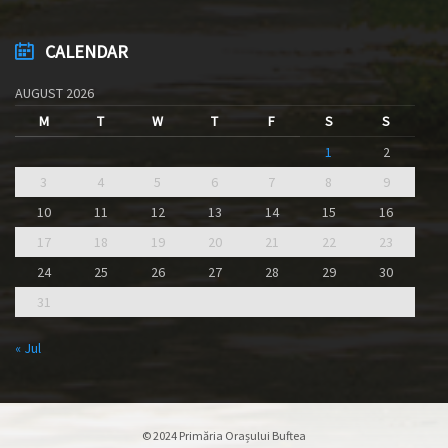
CALENDAR
AUGUST 2026
M
T
W
T
F
S
S
1
2
3
4
5
6
7
8
9
10
11
12
13
14
15
16
17
18
19
20
21
22
23
24
25
26
27
28
29
30
31
« Jul
© 2024 Primăria Orașului Buftea