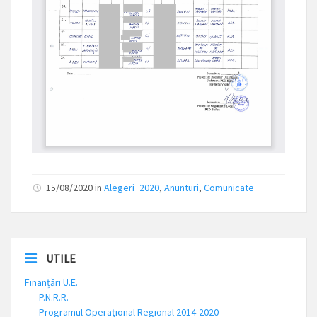
15/08/2020 in
Alegeri_2020
,
Anunturi
,
Comunicate
UTILE
Finanțări U.E.
P.N.R.R.
Programul Operațional Regional 2014-2020