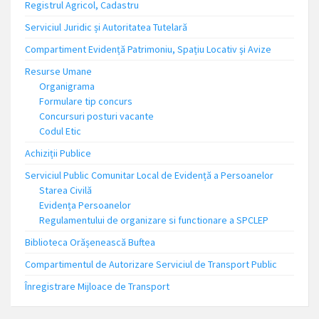
Registrul Agricol, Cadastru
Serviciul Juridic și Autoritatea Tutelară
Compartiment Evidență Patrimoniu, Spațiu Locativ și Avize
Resurse Umane
Organigrama
Formulare tip concurs
Concursuri posturi vacante
Codul Etic
Achiziții Publice
Serviciul Public Comunitar Local de Evidență a Persoanelor
Starea Civilă
Evidența Persoanelor
Regulamentului de organizare si functionare a SPCLEP
Biblioteca Orășenească Buftea
Compartimentul de Autorizare Serviciul de Transport Public
Înregistrare Mijloace de Transport