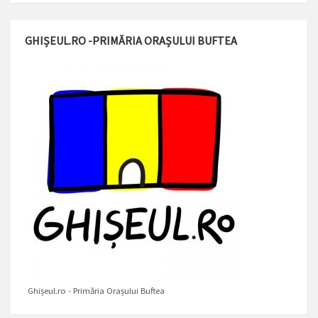
GHIȘEUL.RO -PRIMĂRIA ORAȘULUI BUFTEA
Ghișeul.ro - Primăria Orașului Buftea