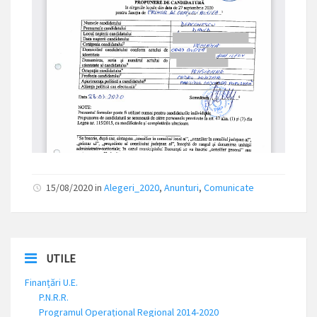
15/08/2020 in
Alegeri_2020
,
Anunturi
,
Comunicate
UTILE
Finanțări U.E.
P.N.R.R.
Programul Operațional Regional 2014-2020