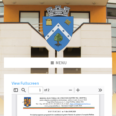
MENU
View Fullscreen