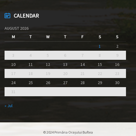
CALENDAR
AUGUST 2026
M
T
W
T
F
S
S
1
2
3
4
5
6
7
8
9
10
11
12
13
14
15
16
17
18
19
20
21
22
23
24
25
26
27
28
29
30
31
« Jul
© 2024 Primăria Orașului Buftea