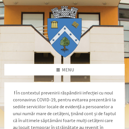
MENU
!
În contextul prevenirii răspândirii infecției cu noul
coronavirus COVID-19, pentru evitarea prezentării la
sediile serviciilor locale de evidență a persoanelor a
unui număr mare de cetățeni, ținând cont și de faptul
că în ultimele săptămâni foarte mulți cetățeni care
au locuit temporar în străinătate au revenit în