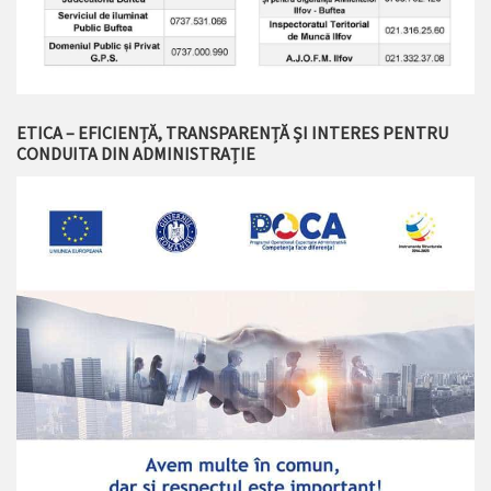
ETICA – EFICIENȚĂ, TRANSPARENȚĂ ȘI INTERES PENTRU
CONDUITA DIN ADMINISTRAȚIE