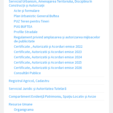
Serviciul Urbanism, Amenajarea Teritoriului, Disciplina în
Construcții și Autorizații
Acte și formulare
Plan Urbanistic General Buftea
PUZ Teren pentru Tineri
PUG BUFTEA
Profile Stradale
Regulament privind amplasarea și autorizarea mijloacelor
de publicitate
Certificate , Autorizatii și Acorduri emise 2022
Certificate, Autorizatii și Acorduri emise 2023
Certificate, Autorizatii și Acorduri emise 2024
Certificate, Autorizatii și Acorduri emise 2025
Certificate, Autorizatii și Acorduri emise 2026
Consultări Publice
Registrul Agricol, Cadastru
Serviciul Juridic și Autoritatea Tutelară
Compartiment Evidență Patrimoniu, Spațiu Locativ și Avize
Resurse Umane
Organigrama