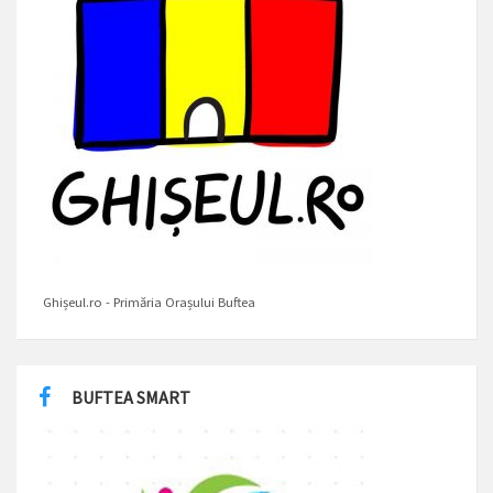
Ghișeul.ro - Primăria Orașului Buftea
BUFTEA SMART