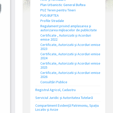
Plan Urbanistic General Buftea
PUZ Teren pentru Tineri
PUG BUFTEA
Profile Stradale
Regulament privind amplasarea și
autorizarea mijloacelor de publicitate
Certificate , Autorizatii și Acorduri
emise 2022
Certificate, Autorizatii și Acorduri emise
2023
Certificate, Autorizatii și Acorduri emise
2024
Certificate, Autorizatii și Acorduri emise
2025
Certificate, Autorizatii și Acorduri emise
2026
Consultări Publice
Registrul Agricol, Cadastru
Serviciul Juridic și Autoritatea Tutelară
Compartiment Evidență Patrimoniu, Spațiu
Locativ și Avize