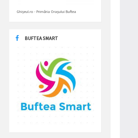
Ghișeul.ro - Primăria Orașului Buftea
BUFTEA SMART