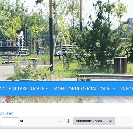
ZITE ȘI TAXE LOCALE
MONITORUL OFICIAL LOCAL
INFO
lscreen