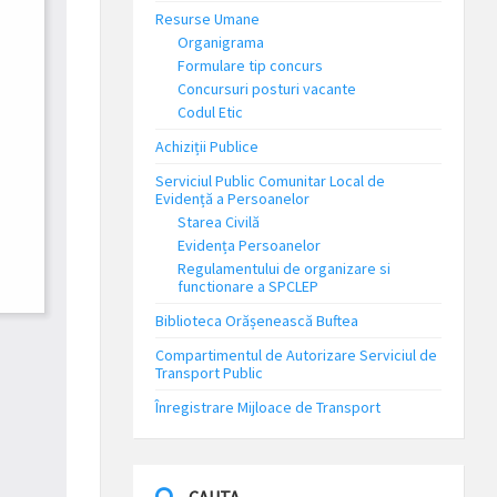
Resurse Umane
Organigrama
Formulare tip concurs
Concursuri posturi vacante
Codul Etic
Achiziții Publice
Serviciul Public Comunitar Local de
Evidență a Persoanelor
Starea Civilă
Evidența Persoanelor
Regulamentului de organizare si
functionare a SPCLEP
Biblioteca Orășenească Buftea
Compartimentul de Autorizare Serviciul de
Transport Public
Înregistrare Mijloace de Transport