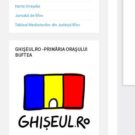
Harta Orașului
Jurnalul de Ilfov
Tabloul Mediatorilor din Județul Ilfov
GHIȘEUL.RO -PRIMĂRIA ORAȘULUI
BUFTEA