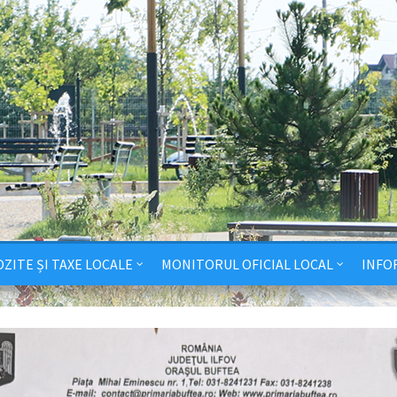
ZITE ȘI TAXE LOCALE
MONITORUL OFICIAL LOCAL
INFO