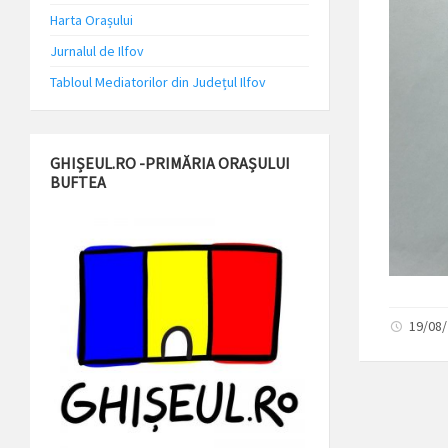
Harta Orașului
Jurnalul de Ilfov
Tabloul Mediatorilor din Județul Ilfov
GHIȘEUL.RO -PRIMĂRIA ORAȘULUI
BUFTEA
19/08/