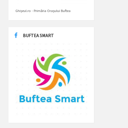
Ghișeul.ro - Primăria Orașului Buftea
BUFTEA SMART