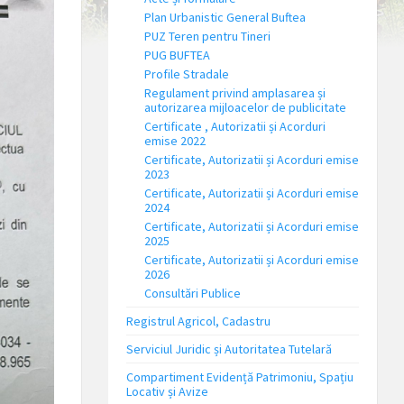
Plan Urbanistic General Buftea
PUZ Teren pentru Tineri
PUG BUFTEA
Profile Stradale
Regulament privind amplasarea și
autorizarea mijloacelor de publicitate
Certificate , Autorizatii și Acorduri
emise 2022
Certificate, Autorizatii și Acorduri emise
2023
Certificate, Autorizatii și Acorduri emise
2024
Certificate, Autorizatii și Acorduri emise
2025
Certificate, Autorizatii și Acorduri emise
2026
Consultări Publice
Registrul Agricol, Cadastru
Serviciul Juridic și Autoritatea Tutelară
Compartiment Evidență Patrimoniu, Spațiu
Locativ și Avize