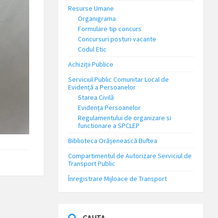
Resurse Umane
Organigrama
Formulare tip concurs
Concursuri posturi vacante
Codul Etic
Achiziții Publice
Serviciul Public Comunitar Local de
Evidență a Persoanelor
Starea Civilă
Evidența Persoanelor
Regulamentului de organizare si
functionare a SPCLEP
Biblioteca Orășenească Buftea
Compartimentul de Autorizare Serviciul de
Transport Public
Înregistrare Mijloace de Transport