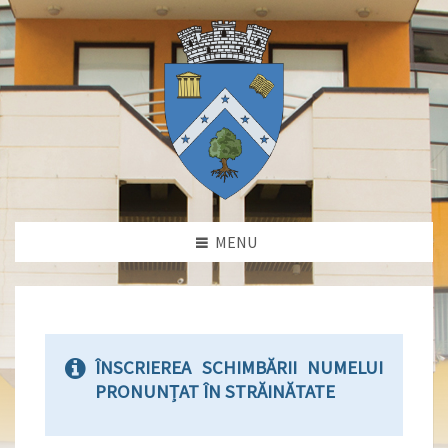
MENU
ÎNSCRIEREA SCHIMBĂRII NUMELUI
PRONUNȚAT ÎN STRĂINĂTATE