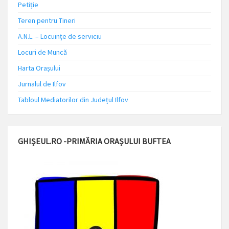
Petiție
Teren pentru Tineri
A.N.L. – Locuinţe de serviciu
Locuri de Muncă
Harta Orașului
Jurnalul de Ilfov
Tabloul Mediatorilor din Județul Ilfov
GHIȘEUL.RO -PRIMĂRIA ORAȘULUI BUFTEA