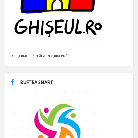
Ghișeul.ro - Primăria Orașului Buftea
BUFTEA SMART