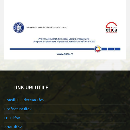
LINK-URI UTILE
Consiliul Județean Ilfov
Prefectura Ilfov
I.P.J. Ilfov
ANAF Ilfov