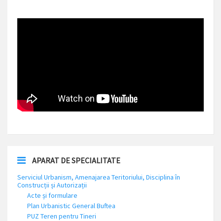
APARAT DE SPECIALITATE
Serviciul Urbanism, Amenajarea Teritoriului, Disciplina în
Construcții și Autorizații
Acte și formulare
Plan Urbanistic General Buftea
PUZ Teren pentru Tineri