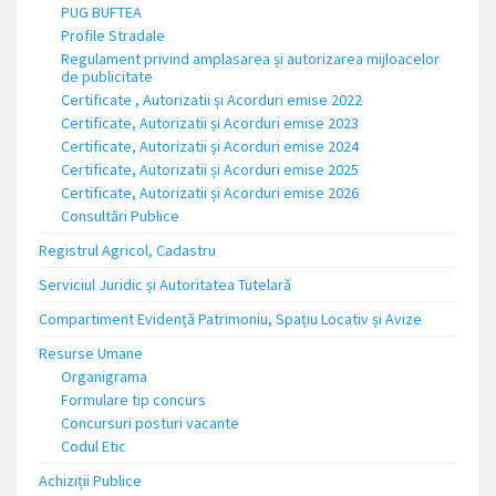
PUG BUFTEA
Profile Stradale
Regulament privind amplasarea și autorizarea mijloacelor
de publicitate
Certificate , Autorizatii și Acorduri emise 2022
Certificate, Autorizatii și Acorduri emise 2023
Certificate, Autorizatii și Acorduri emise 2024
Certificate, Autorizatii și Acorduri emise 2025
Certificate, Autorizatii și Acorduri emise 2026
Consultări Publice
Registrul Agricol, Cadastru
Serviciul Juridic și Autoritatea Tutelară
Compartiment Evidență Patrimoniu, Spațiu Locativ și Avize
Resurse Umane
Organigrama
Formulare tip concurs
Concursuri posturi vacante
Codul Etic
Achiziții Publice