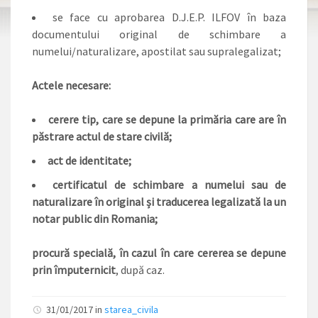
se face cu aprobarea D.J.E.P. ILFOV în baza
documentului original de schimbare a
numelui/naturalizare, apostilat sau supralegalizat;
Actele necesare:
cerere tip, care se depune la primăria care are în
păstrare actul de stare civilă;
act de identitate;
certificatul de schimbare a numelui sau de
naturalizare în original și traducerea legalizată la un
notar public din Romania;
procură specială, în cazul în care cererea se depune
prin împuternicit
, după caz.
31/01/2017 in
starea_civila