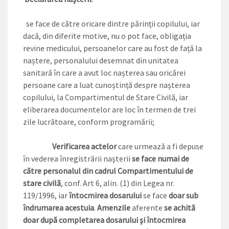
se face de către oricare dintre părinţii copilului, iar
dacă, din diferite motive, nu o pot face, obligația
revine medicului, persoanelor care au fost de față la
naștere, personalului desemnat din unitatea
sanitară în care a avut loc nașterea sau oricărei
persoane care a luat cunoștință despre nașterea
copilului, la Compartimentul de Stare Civilă, iar
eliberarea documentelor are loc în termen de trei
zile lucrătoare, conform programării;
Verificarea actelor
care urmează a fi depuse
în vederea înregistrării naşterii
se face numai de
către personalul din cadrul Compartimentului de
stare civilă
, conf. Art 6, alin. (1) din Legea nr.
119/1996, iar
întocmirea dosarului
se face
doar sub
îndrumarea acestuia
.
Amenzile
aferente
se achită
doar după completarea dosarului şi întocmirea