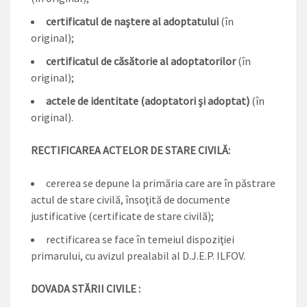
certificatul de naştere al adoptatului
(în
original);
certificatul de căsătorie al adoptatorilor
(în
original);
actele de identitate (adoptatori şi adoptat)
(în
original).
RECTIFICAREA ACTELOR DE STARE CIVILĂ:
cererea se depune la primăria care are în păstrare
actul de stare civilă, însoţită de documente
justificative (certificate de stare civilă);
rectificarea se face în temeiul dispoziţiei
primarului, cu avizul prealabil al D.J.E.P. ILFOV.
DOVADA STĂRII CIVILE :