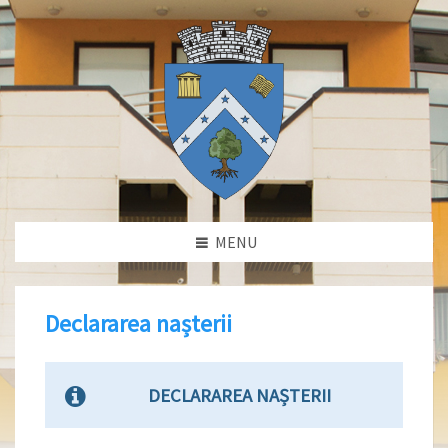
MENU
Declararea nașterii
DECLARAREA NAȘTERII