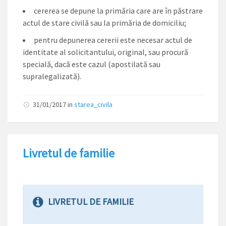
cererea se depune la primăria care are în păstrare
actul de stare civilă sau la primăria de domiciliu;
pentru depunerea cererii este necesar actul de
identitate al solicitantului, original, sau procură
specială, dacă este cazul (apostilată sau
supralegalizată).
31/01/2017
in
starea_civila
Livretul de familie
LIVRETUL DE FAMILIE