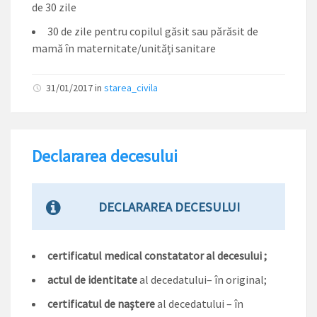
de 30 zile
30 de zile pentru copilul găsit sau părăsit de
mamă în maternitate/unități sanitare
31/01/2017
in
starea_civila
Declararea decesului
DECLARAREA DECESULUI
certificatul medical constatator al decesului ;
actul de identitate
al decedatului– în original;
certificatul de naştere
al decedatului – în