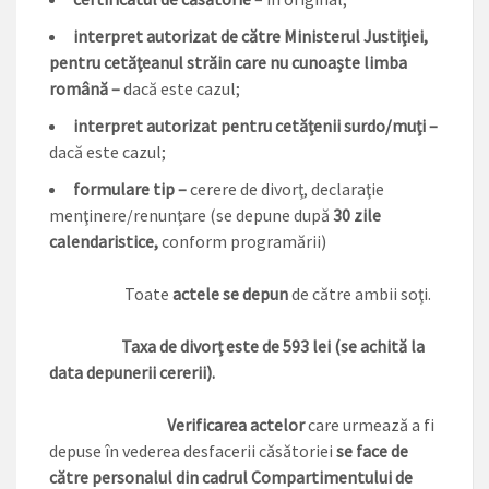
interpret autorizat de către Ministerul Justiţiei,
pentru cetăţeanul străin care nu cunoaşte limba
română –
dacă este cazul;
interpret autorizat pentru cetăţenii surdo/muţi –
dacă este cazul;
formulare tip –
cerere de divorţ, declaraţie
menţinere/renunţare (se depune după
30 zile
calendaristice,
conform programării)
Toate
actele se depun
de către ambii soţi.
Taxa de divorţ este de 593 lei (se achită la
data depunerii cererii).
Verificarea actelor
care urmează a fi
depuse în vederea desfacerii căsătoriei
se face de
către personalul din cadrul Compartimentului de