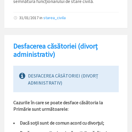
semnătura funcţionarului de stare civilă.
31/01/2017
in
starea_civila
Desfacerea căsătoriei (divorț
administrativ)
DESFACEREA CĂSĂTORIEI (DIVORȚ
ADMINISTRATIV)
Cazurile în care se poate desface căsătoria la
Primărie sunt următoarele:
Dacă soţii sunt de comun acord cu divorţul;