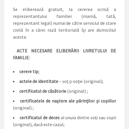
Se eliberează gratuit, la cererea scrisă a
reprezentantului familiei (mamă, tată,
reprezentant legal) numai de către serviciul de stare
civilă în a cărei rază teritorială îşi are domiciliul
acesta.
ACTE NECESARE ELIBERĂRII LIVRETULUI DE
FAMILIE:
cerere tip
;
actele de identitate
– soţ şi soţie (original);
certificatul de căsătorie
(original) ;
certificatele de naştere ale părinţilor şi copiilor
(original) ;
certificatul de deces
al unuia dintre soţi sau copii
(original), dacă este cazul;