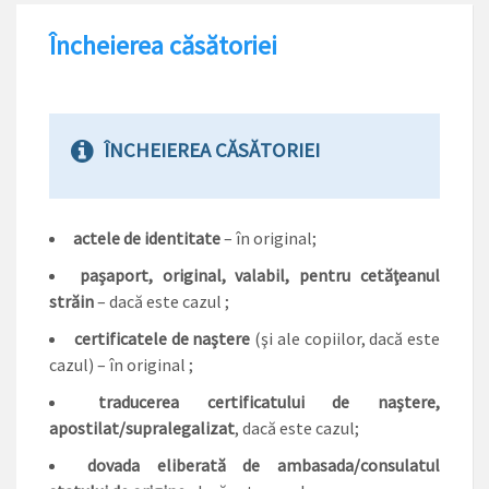
Încheierea căsătoriei
ÎNCHEIEREA CĂSĂTORIEI
actele de identitate
– în original;
paşaport, original, valabil, pentru cetăţeanul
străin
– dacă este cazul ;
certificatele de naştere
(şi ale copiilor, dacă este
cazul) – în original ;
traducerea certificatului de naştere,
apostilat/supralegalizat
, dacă este cazul;
dovada eliberată de ambasada/consulatul