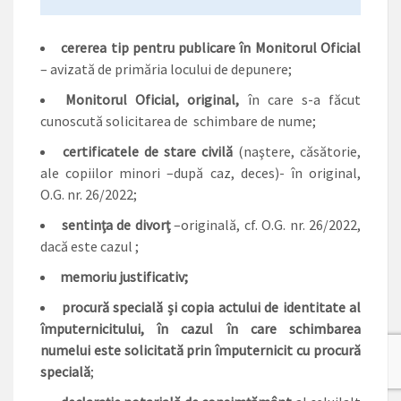
cererea tip pentru publicare în Monitorul Oficial
– avizată de primăria locului de depunere;
Monitorul Oficial, original,
în care s-a făcut
cunoscută solicitarea de schimbare de nume;
certificatele de stare civilă
(naştere, căsătorie,
ale copiilor minori –după caz, deces)- în original,
O.G. nr. 26/2022;
sentinţa de divorţ
–originală, cf. O.G. nr. 26/2022,
dacă este cazul ;
memoriu justificativ;
procură specială și copia actului de identitate al
împuternicitului, în cazul în care schimbarea
numelui este solicitată prin împuternicit cu procură
specială
;