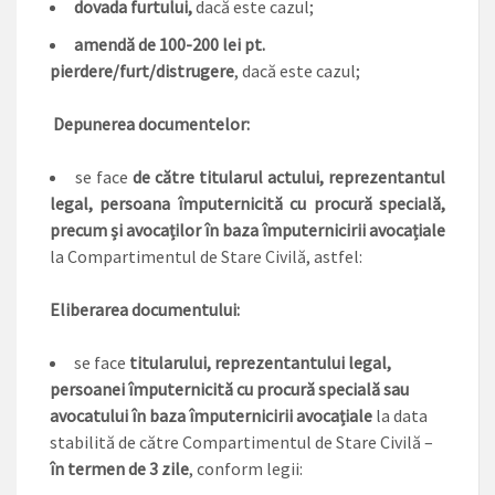
dovada furtului,
dacă este cazul;
amendă de 100-200 lei pt.
pierdere/furt/distrugere
, dacă este cazul;
Depunerea documentelor:
se face
de către titularul actului, reprezentantul
legal, persoana împuternicită cu procură specială,
precum și avocaților în baza împuternicirii avocațiale
la Compartimentul de Stare Civilă, astfel:
Eliberarea documentului:
se face
titularului, reprezentantului legal,
persoanei împuternicită cu procură specială sau
avocatului în baza împuternicirii avocațiale
la data
stabilită de către Compartimentul de Stare Civilă –
în termen de 3 zile
, conform legii: