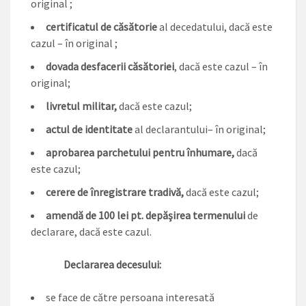
original ;
certificatul de căsătorie
al decedatului, dacă este
cazul – în original ;
dovada desfacerii căsătoriei
, dacă este cazul – în
original;
livretul militar,
dacă este cazul;
actul de identitate
al declarantului– în original;
aprobarea parchetului pentru înhumare,
dacă
este cazul;
cerere de înregistrare tradivă,
dacă este cazul;
amendă de 100 lei pt. depăşirea termenului
de
declarare, dacă este cazul.
Declararea decesului:
se face de către persoana interesată