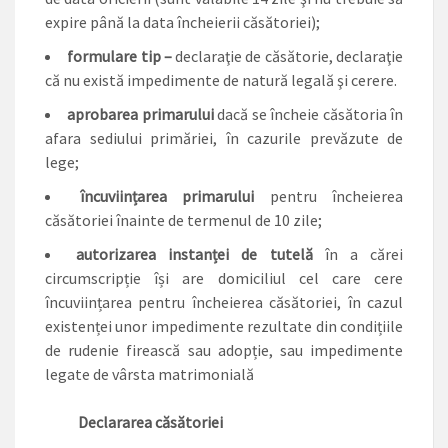
expire până la data încheierii căsătoriei);
formulare tip –
declaraţie de căsătorie, declaraţie
că nu există impedimente de natură legală şi cerere.
aprobarea primarului
dacă se încheie căsătoria în
afara sediului primăriei, în cazurile prevăzute de
lege;
încuviințarea primarului
pentru încheierea
căsătoriei înainte de termenul de 10 zile;
autorizarea instanței de tutelă
în a cărei
circumscripție își are domiciliul cel care cere
încuviințarea pentru încheierea căsătoriei, în cazul
existenței unor impedimente rezultate din condițiile
de rudenie firească sau adopție, sau impedimente
legate de vârsta matrimonială
Declararea căsătoriei