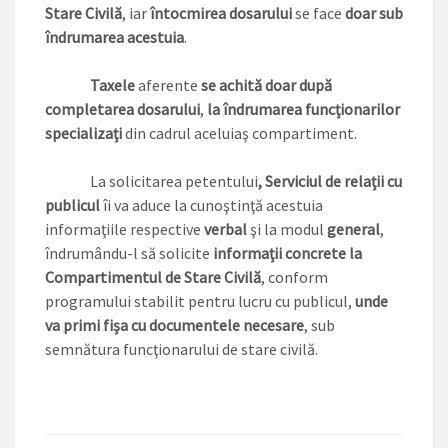
Stare Civilă
, iar
întocmirea dosarului
se face
doar sub
îndrumarea acestuia
.
Taxele
aferente
se achită doar după
completarea dosarului
,
la îndrumarea funcţionarilor
specializaţi
din cadrul aceluiaş compartiment.
La solicitarea petentului
, Serviciul de relaţii cu
publicul
îi va aduce la cunoştinţă acestuia
informaţiile respective
verbal
şi la modul
general
,
îndrumându-l să solicite
informaţii concrete la
Compartimentul de Stare Civilă
, conform
programului stabilit pentru lucru cu publicul,
unde
va primi fişa cu documentele necesare
, sub
semnătura funcţionarului de stare civilă.