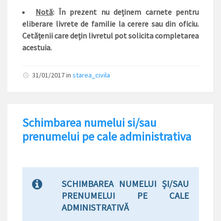
Notă
: În prezent nu deținem carnete pentru
eliberare livrete de familie la cerere sau din oficiu.
Cetățenii care dețin livretul pot solicita completarea
acestuia.
31/01/2017
in
starea_civila
Schimbarea numelui si/sau
prenumelui pe cale administrativa
SCHIMBAREA NUMELUI ȘI/SAU
PRENUMELUI PE CALE
ADMINISTRATIVĂ