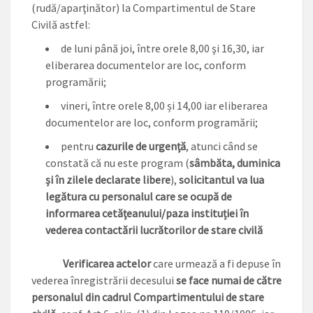
(rudă/aparţinător) la Compartimentul de Stare
Civilă astfel:
de luni până joi, între orele 8,00 şi 16,30, iar
eliberarea documentelor are loc, conform
programării;
vineri, între orele 8,00 și 14,00 iar eliberarea
documentelor are loc, conform programării;
pentru
cazurile de urgenţă
, atunci când se
constată că nu este program (
sâmbăta, duminica
și în zilele declarate libere
),
solicitantul va lua
legătura cu personalul care se ocupă de
informarea cetăţeanului/paza instituției în
vederea contactării lucrătorilor de stare civilă
Verificarea actelor
care urmează a fi depuse în
vederea înregistrării decesului
se face numai de către
personalul din cadrul Compartimentului de stare