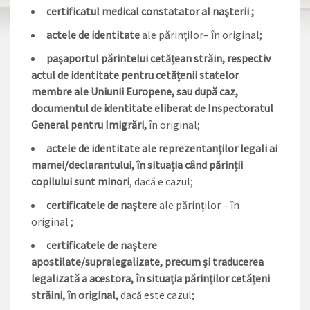
certificatul medical constatator al naşterii ;
actele de identitate
ale părinţilor– în original;
pașaportul părintelui cetățean străin, respectiv
actul de identitate pentru cetățenii statelor
membre ale Uniunii Europene, sau după caz,
documentul de identitate eliberat de Inspectoratul
General pentru Imigrări,
în original;
actele de identitate ale reprezentanților legali ai
mamei/declarantului, în situația când părinții
copilului sunt minori
, dacă e cazul;
certificatele de naştere
ale părinţilor – în
original ;
certificatele de naștere
apostilate/supralegalizate, precum și traducerea
legalizată a acestora, în situația părinților cetățeni
străini, în original,
dacă este cazul;