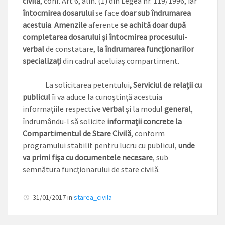
civilă
, conf. Art 6, alin. (1) din Legea nr. 119/1996, iar
întocmirea dosarului
se face
doar sub îndrumarea
acestuia
.
Amenzile
aferente
se achită doar după
completarea dosarului şi întocmirea procesului-
verbal
de constatare,
la îndrumarea funcţionarilor
specializaţi
din cadrul aceluiaş compartiment.
La solicitarea petentului
, Serviciul de relaţii cu
publicul
îi va aduce la cunoştinţă acestuia
informaţiile respective
verbal
şi la modul
general
,
îndrumându-l să solicite
informaţii concrete la
Compartimentul de Stare Civilă
, conform
programului stabilit pentru lucru cu publicul,
unde
va primi fişa cu documentele necesare
, sub
semnătura funcţionarului de stare civilă.
31/01/2017
in
starea_civila