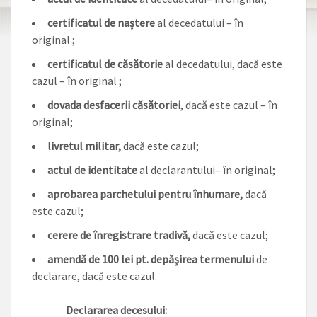
certificatul de naştere
al decedatului – în
original ;
certificatul de căsătorie
al decedatului, dacă este
cazul – în original ;
dovada desfacerii căsătoriei
, dacă este cazul – în
original;
livretul militar,
dacă este cazul;
actul de identitate
al declarantului– în original;
aprobarea parchetului pentru înhumare,
dacă
este cazul;
cerere de înregistrare tradivă,
dacă este cazul;
amendă de 100 lei pt. depăşirea termenului
de
declarare, dacă este cazul.
Declararea decesului: