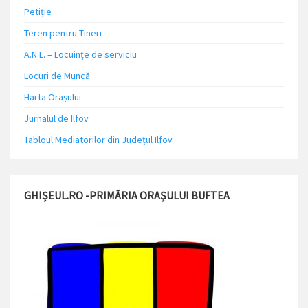
Petiție
Teren pentru Tineri
A.N.L. – Locuinţe de serviciu
Locuri de Muncă
Harta Orașului
Jurnalul de Ilfov
Tabloul Mediatorilor din Județul Ilfov
GHIȘEUL.RO -PRIMĂRIA ORAȘULUI BUFTEA