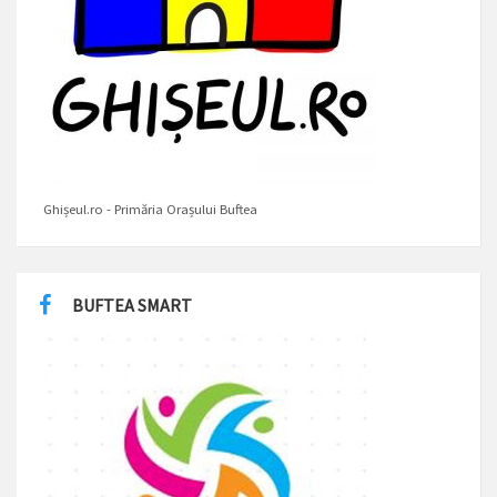
Ghișeul.ro - Primăria Orașului Buftea
BUFTEA SMART