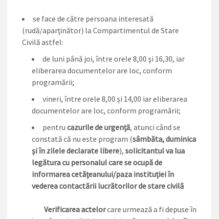
se face de către persoana interesată
(rudă/aparţinător) la Compartimentul de Stare
Civilă astfel:
de luni până joi, între orele 8,00 şi 16,30, iar
eliberarea documentelor are loc, conform
programării;
vineri, între orele 8,00 și 14,00 iar eliberarea
documentelor are loc, conform programării;
pentru
cazurile de urgenţă
, atunci când se
constată că nu este program (
sâmbăta, duminica
și în zilele declarate libere
),
solicitantul va lua
legătura cu personalul care se ocupă de
informarea cetăţeanului/paza instituției în
vederea contactării lucrătorilor de stare civilă
Verificarea actelor
care urmează a fi depuse în