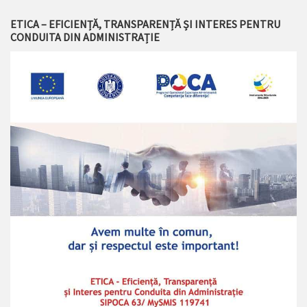
ETICA – EFICIENȚĂ, TRANSPARENȚĂ ȘI INTERES PENTRU
CONDUITA DIN ADMINISTRAȚIE