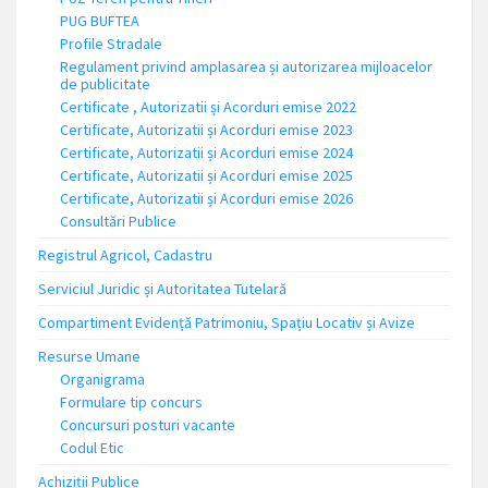
PUG BUFTEA
Profile Stradale
Regulament privind amplasarea și autorizarea mijloacelor
de publicitate
Certificate , Autorizatii și Acorduri emise 2022
Certificate, Autorizatii și Acorduri emise 2023
Certificate, Autorizatii și Acorduri emise 2024
Certificate, Autorizatii și Acorduri emise 2025
Certificate, Autorizatii și Acorduri emise 2026
Consultări Publice
Registrul Agricol, Cadastru
Serviciul Juridic și Autoritatea Tutelară
Compartiment Evidență Patrimoniu, Spațiu Locativ și Avize
Resurse Umane
Organigrama
Formulare tip concurs
Concursuri posturi vacante
Codul Etic
Achiziții Publice