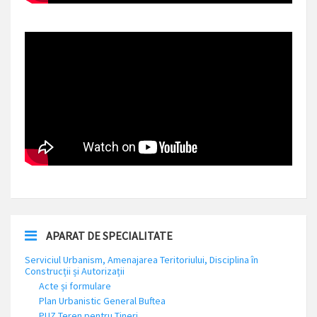
APARAT DE SPECIALITATE
Serviciul Urbanism, Amenajarea Teritoriului, Disciplina în
Construcții și Autorizații
Acte și formulare
Plan Urbanistic General Buftea
PUZ Teren pentru Tineri