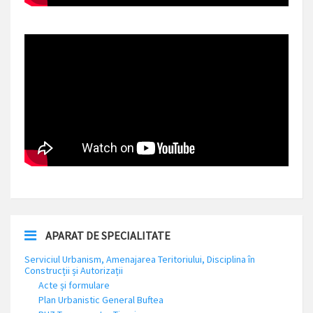
APARAT DE SPECIALITATE
Serviciul Urbanism, Amenajarea Teritoriului, Disciplina în
Construcții și Autorizații
Acte și formulare
Plan Urbanistic General Buftea