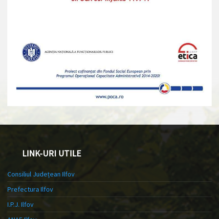
LINK-URI UTILE
Consiliul Județean Ilfov
Prefectura Ilfov
I.P.J. Ilfov