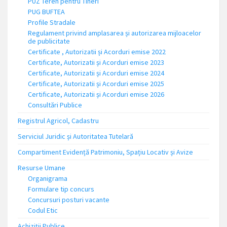
PUZ Teren pentru Tineri
PUG BUFTEA
Profile Stradale
Regulament privind amplasarea și autorizarea mijloacelor
de publicitate
Certificate , Autorizatii și Acorduri emise 2022
Certificate, Autorizatii și Acorduri emise 2023
Certificate, Autorizatii și Acorduri emise 2024
Certificate, Autorizatii și Acorduri emise 2025
Certificate, Autorizatii și Acorduri emise 2026
Consultări Publice
Registrul Agricol, Cadastru
Serviciul Juridic și Autoritatea Tutelară
Compartiment Evidență Patrimoniu, Spațiu Locativ și Avize
Resurse Umane
Organigrama
Formulare tip concurs
Concursuri posturi vacante
Codul Etic
Achiziții Publice