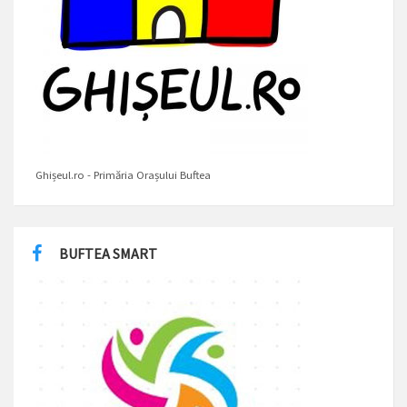
Ghișeul.ro - Primăria Orașului Buftea
BUFTEA SMART