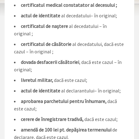
certificatul medical constatator al decesului ;
actul de identitate
al decedatului– în original;
certificatul de naştere
al decedatului – în
original ;
certificatul de căsătorie
al decedatului, dacă este
cazul – în original ;
dovada desfacerii căsătoriei
, dacă este cazul – în
original;
livretul militar,
dacă este cazul;
actul de identitate
al declarantului– în original;
aprobarea parchetului pentru înhumare,
dacă
este cazul;
cerere de înregistrare tradivă,
dacă este cazul;
amendă de 100 lei pt. depăşirea termenului
de
declarare, dacă este cazul.