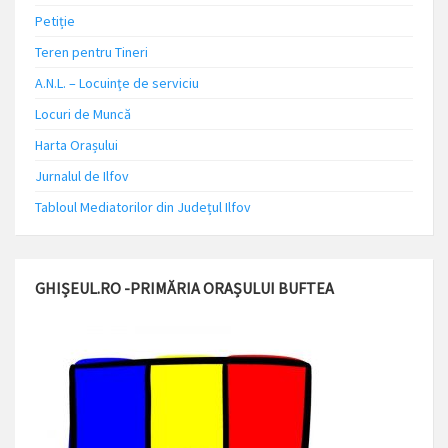
Petiție
Teren pentru Tineri
A.N.L. – Locuinţe de serviciu
Locuri de Muncă
Harta Orașului
Jurnalul de Ilfov
Tabloul Mediatorilor din Județul Ilfov
GHIȘEUL.RO -PRIMĂRIA ORAȘULUI BUFTEA