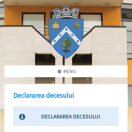
MENU
Declararea decesului
DECLARAREA DECESULUI