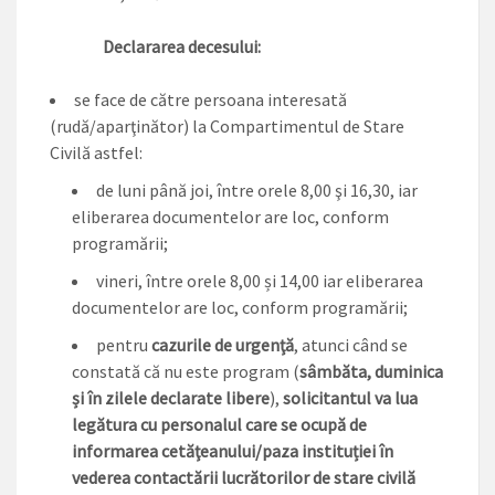
Declararea decesului:
se face de către persoana interesată
(rudă/aparţinător) la Compartimentul de Stare
Civilă astfel:
de luni până joi, între orele 8,00 şi 16,30, iar
eliberarea documentelor are loc, conform
programării;
vineri, între orele 8,00 și 14,00 iar eliberarea
documentelor are loc, conform programării;
pentru
cazurile de urgenţă
, atunci când se
constată că nu este program (
sâmbăta, duminica
și în zilele declarate libere
),
solicitantul va lua
legătura cu personalul care se ocupă de
informarea cetăţeanului/paza instituției în
vederea contactării lucrătorilor de stare civilă