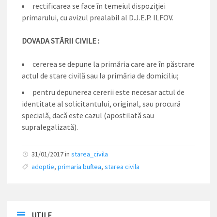
rectificarea se face în temeiul dispoziţiei
primarului, cu avizul prealabil al D.J.E.P. ILFOV.
DOVADA STĂRII CIVILE :
cererea se depune la primăria care are în păstrare
actul de stare civilă sau la primăria de domiciliu;
pentru depunerea cererii este necesar actul de
identitate al solicitantului, original, sau procură
specială, dacă este cazul (apostilată sau
supralegalizată).
31/01/2017 in
starea_civila
adoptie
,
primaria buftea
,
starea civila
UTILE