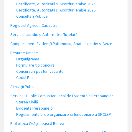
Certificate, Autorizatii și Acorduri emise 2025
Certificate, Autorizatii și Acorduri emise 2026
Consultări Publice
Registrul Agricol, Cadastru
Serviciul Juridic și Autoritatea Tutelară
Compartiment Evidență Patrimoniu, Spațiu Locativ și Avize
Resurse Umane
Organigrama
Formulare tip concurs
Concursuri posturi vacante
Codul Etic
Achiziții Publice
Serviciul Public Comunitar Local de Evidență a Persoanelor
Starea Civilă
Evidența Persoanelor
Regulamentului de organizare si functionare a SPCLEP
Biblioteca Orășenească Buftea