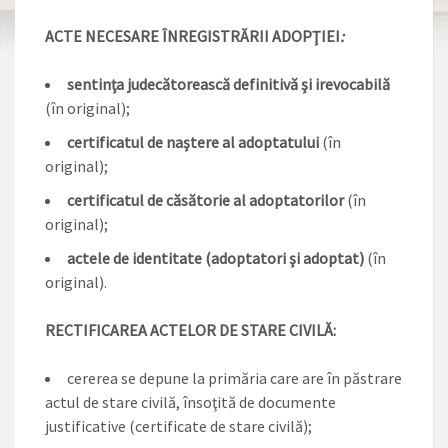
ACTE NECESARE ÎNREGISTRĂRII ADOPŢIEI
:
sentinţa judecătorească definitivă şi irevocabilă
(în original);
certificatul de naştere al adoptatului
(în
original);
certificatul de căsătorie al adoptatorilor
(în
original);
actele de identitate (adoptatori şi adoptat)
(în
original).
RECTIFICAREA ACTELOR DE STARE CIVILĂ:
cererea se depune la primăria care are în păstrare
actul de stare civilă, însoţită de documente
justificative (certificate de stare civilă);