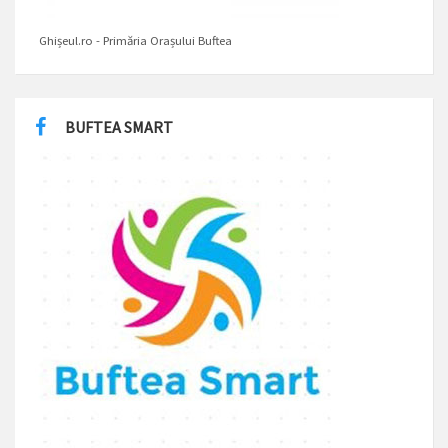
Ghișeul.ro - Primăria Orașului Buftea
BUFTEA SMART