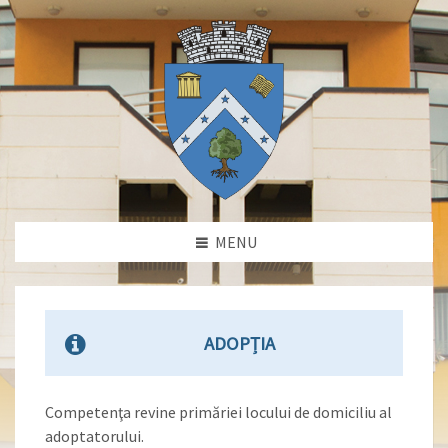
MENU
ADOPȚIA
Competenţa revine primăriei locului de domiciliu al
adoptatorului.