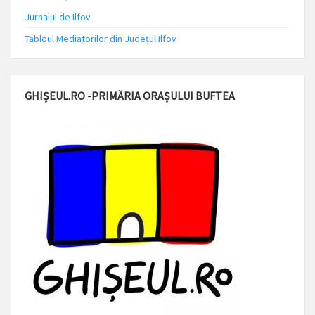
Jurnalul de Ilfov
Tabloul Mediatorilor din Județul Ilfov
GHIȘEUL.RO -PRIMĂRIA ORAȘULUI BUFTEA