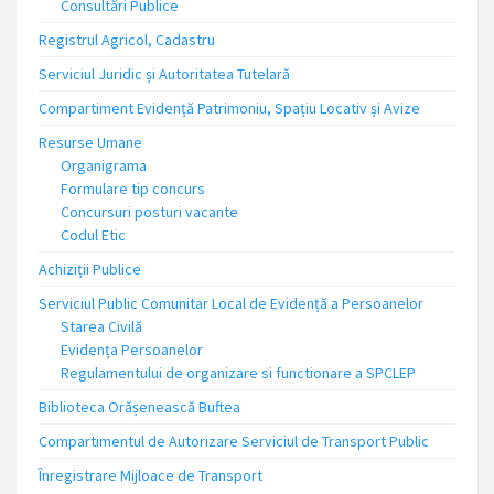
Consultări Publice
Registrul Agricol, Cadastru
Serviciul Juridic și Autoritatea Tutelară
Compartiment Evidență Patrimoniu, Spațiu Locativ și Avize
Resurse Umane
Organigrama
Formulare tip concurs
Concursuri posturi vacante
Codul Etic
Achiziții Publice
Serviciul Public Comunitar Local de Evidență a Persoanelor
Starea Civilă
Evidența Persoanelor
Regulamentului de organizare si functionare a SPCLEP
Biblioteca Orășenească Buftea
Compartimentul de Autorizare Serviciul de Transport Public
Înregistrare Mijloace de Transport