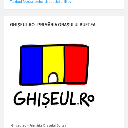
Tabloul Mediatorilor din Județul Ilfov
GHIȘEUL.RO -PRIMĂRIA ORAȘULUI BUFTEA
Ghișeul.ro - Primăria Orașului Buftea