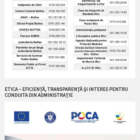
ETICA – EFICIENȚĂ, TRANSPARENȚĂ ȘI INTERES PENTRU
CONDUITA DIN ADMINISTRAȚIE