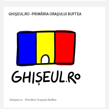
GHIȘEUL.RO -PRIMĂRIA ORAȘULUI BUFTEA
Ghișeul.ro - Primăria Orașului Buftea