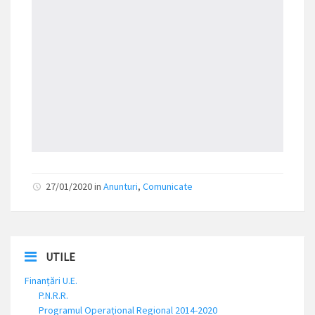
27/01/2020 in
Anunturi
,
Comunicate
UTILE
Finanțări U.E.
P.N.R.R.
Programul Operațional Regional 2014-2020