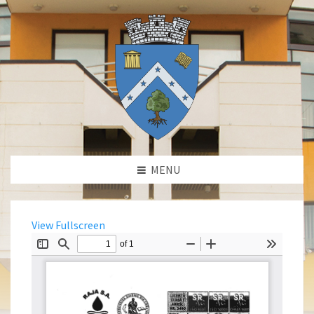
MENU
View Fullscreen