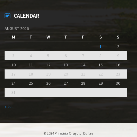
CALENDAR
AUGUST 2026
M
T
W
T
F
S
S
1
2
3
4
5
6
7
8
9
10
11
12
13
14
15
16
17
18
19
20
21
22
23
24
25
26
27
28
29
30
31
« Jul
© 2024 Primăria Orașului Buftea