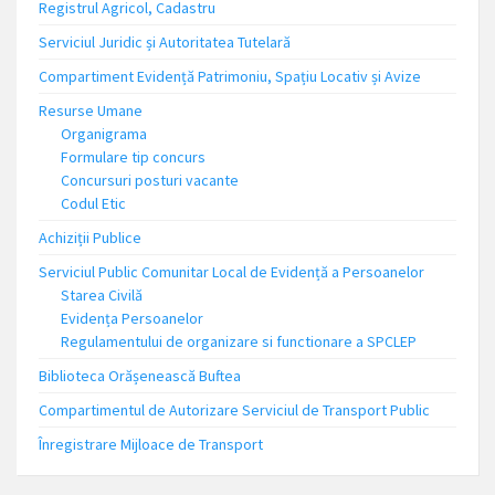
Registrul Agricol, Cadastru
Serviciul Juridic și Autoritatea Tutelară
Compartiment Evidență Patrimoniu, Spațiu Locativ și Avize
Resurse Umane
Organigrama
Formulare tip concurs
Concursuri posturi vacante
Codul Etic
Achiziții Publice
Serviciul Public Comunitar Local de Evidență a Persoanelor
Starea Civilă
Evidența Persoanelor
Regulamentului de organizare si functionare a SPCLEP
Biblioteca Orășenească Buftea
Compartimentul de Autorizare Serviciul de Transport Public
Înregistrare Mijloace de Transport