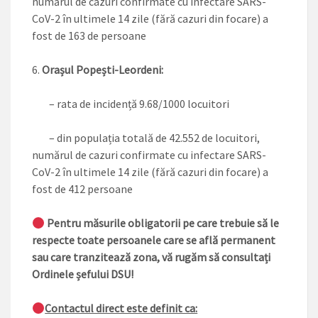
numărul de cazuri confirmate cu infectare SARS-
CoV-2 în ultimele 14 zile (fără cazuri din focare) a
fost de 163 de persoane
Orașul Popești-Leordeni:
– rata de incidență 9.68/1000 locuitori
– din populația totală de 42.552 de locuitori,
numărul de cazuri confirmate cu infectare SARS-
CoV-2 în ultimele 14 zile (fără cazuri din focare) a
fost de 412 persoane
Pentru măsurile obligatorii pe care trebuie să le
respecte toate persoanele care se află permanent
sau care tranzitează zona, vă rugăm să consultați
Ordinele șefului DSU!
Contactul direct este definit ca: