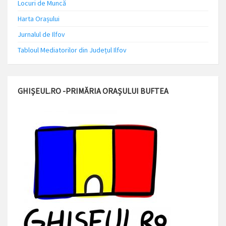
Locuri de Muncă
Harta Orașului
Jurnalul de Ilfov
Tabloul Mediatorilor din Județul Ilfov
GHIȘEUL.RO -PRIMĂRIA ORAȘULUI BUFTEA