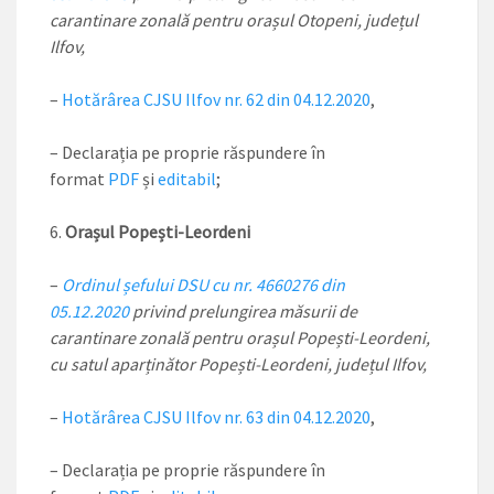
carantinare zonală pentru orașul Otopeni, județul
Ilfov,
–
Hotărârea CJSU Ilfov nr. 62 din 04.12.2020
,
– Declarația pe proprie răspundere în
format
PDF
și
editabil
;
Orașul Popești-Leordeni
–
Ordinul șefului DSU cu nr. 4660276 din
05.12.2020
privind prelungirea măsurii de
carantinare zonală pentru orașul Popești-Leordeni,
cu satul aparținător Popești-Leordeni, județul Ilfov,
–
Hotărârea CJSU Ilfov nr. 63 din 04.12.2020
,
– Declarația pe proprie răspundere în