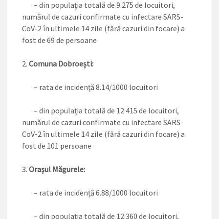
– din populația totală de 9.275 de locuitori,
numărul de cazuri confirmate cu infectare SARS-
CoV-2 în ultimele 14 zile (fără cazuri din focare) a
fost de 69 de persoane
Comuna Dobroești:
– rata de incidență 8.14/1000 locuitori
– din populația totală de 12.415 de locuitori,
numărul de cazuri confirmate cu infectare SARS-
CoV-2 în ultimele 14 zile (fără cazuri din focare) a
fost de 101 persoane
Orașul Măgurele:
– rata de incidență 6.88/1000 locuitori
– din populația totală de 12.360 de locuitori,