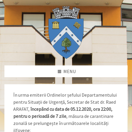
MENU
În urma emiterii Ordinelor șefului Departamentului
pentru Situații de Urgență, Secretar de Stat dr. Raed
ARAFAT,
începând cu data de 05.12.2020, ora 22:00,
pentru o perioadă de 7 zile
, măsura de carantinare
zonală se prelungește în următoarele localități
ilfovene: