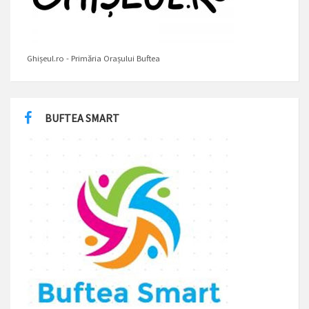
Ghișeul.ro - Primăria Orașului Buftea
BUFTEA SMART