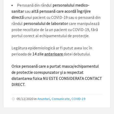
Persoană din rândul
personalului medico-
sanitar
sau
altă persoană care acordă îngrijire
directă
unui pacient cu COVID-19 sau o persoană din
rândul
personalului de laborator
care manipulează
probe recoltate de la un pacient cu COVID-19, fără
portul corect al echipamentului de protecție.
Legătura epidemiologică ar fi putut avea loc în
perioada de
14 zile
anterioare
datei debutului.
Orice persoană care a purtat masca/echipamentul
de protectie corespunzator și a respectat
distantarea fizica NU ESTE CONSIDERATA CONTACT
DIRECT.
05/12/2020 in
Anunturi
,
Comunicate
,
COVID-19