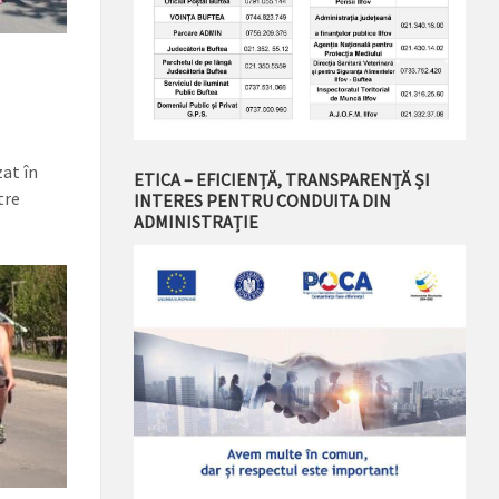
at în
ETICA – EFICIENȚĂ, TRANSPARENȚĂ ȘI
tre
INTERES PENTRU CONDUITA DIN
ADMINISTRAȚIE