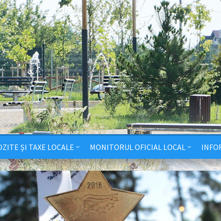
ZITE ȘI TAXE LOCALE
MONITORUL OFICIAL LOCAL
INFO