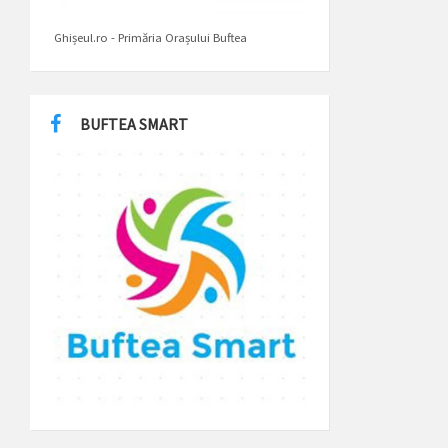
Ghișeul.ro - Primăria Orașului Buftea
BUFTEA SMART