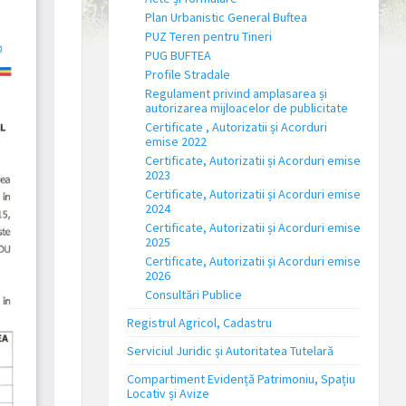
Plan Urbanistic General Buftea
PUZ Teren pentru Tineri
PUG BUFTEA
Profile Stradale
Regulament privind amplasarea și
autorizarea mijloacelor de publicitate
Certificate , Autorizatii și Acorduri
emise 2022
Certificate, Autorizatii și Acorduri emise
2023
Certificate, Autorizatii și Acorduri emise
2024
Certificate, Autorizatii și Acorduri emise
2025
Certificate, Autorizatii și Acorduri emise
2026
Consultări Publice
Registrul Agricol, Cadastru
Serviciul Juridic și Autoritatea Tutelară
Compartiment Evidență Patrimoniu, Spațiu
Locativ și Avize