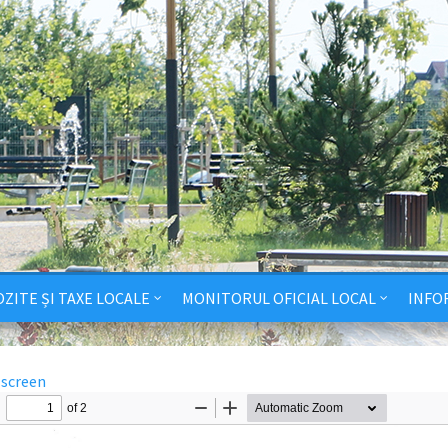
ZITE ȘI TAXE LOCALE
MONITORUL OFICIAL LOCAL
INFO
lscreen