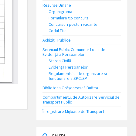
Resurse Umane
Organigrama
Formulare tip concurs
Concursuri posturi vacante
Codul Etic
Achiziții Publice
Serviciul Public Comunitar Local de
Evidență a Persoanelor
Starea Civilă
Evidența Persoanelor
Regulamentului de organizare si
functionare a SPCLEP
Biblioteca Orășenească Buftea
Compartimentul de Autorizare Serviciul de
Transport Public
Înregistrare Mijloace de Transport