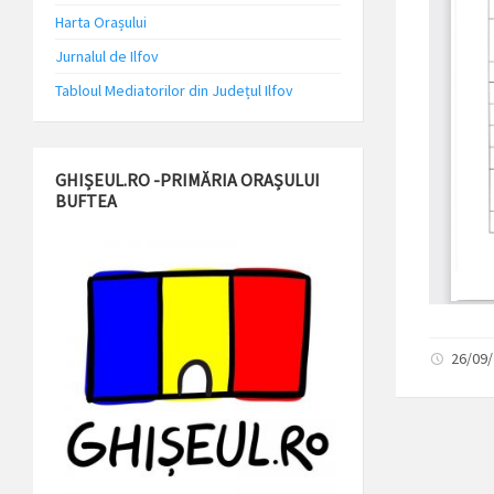
Harta Orașului
Jurnalul de Ilfov
Tabloul Mediatorilor din Județul Ilfov
GHIȘEUL.RO -PRIMĂRIA ORAȘULUI
BUFTEA
26/09/