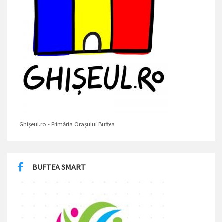
Ghișeul.ro - Primăria Orașului Buftea
BUFTEA SMART