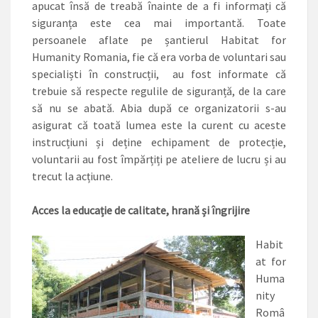
apucat însă de treabă înainte de a fi informați că
siguranța este cea mai importantă. Toate
persoanele aflate pe șantierul Habitat for
Humanity Romania, fie că era vorba de voluntari sau
specialiști în construcții, au fost informate că
trebuie să respecte regulile de siguranță, de la care
să nu se abată. Abia după ce organizatorii ­s-au
asigurat că toată lumea este la curent cu aceste
instrucțiuni și deține echipament de protecție,
voluntarii au fost împărțiți pe ateliere de lucru și au
trecut la acțiune.
Acces la educație de calitate, hrană și îngrijire
Habit
at for
Huma
nity
Româ