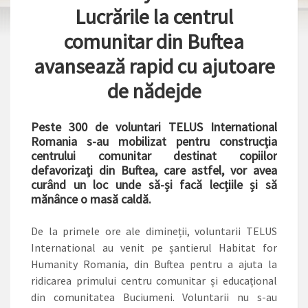
Lucrările la centrul
comunitar din Buftea
avansează rapid cu ajutoare
de nădejde
Peste 300 de voluntari TELUS International
Romania s-au mobilizat pentru construcția
centrului comunitar destinat copiilor
defavorizați din Buftea, care astfel, vor avea
curând un loc unde să-și facă lecțiile și să
mănânce o masă caldă.
De la primele ore ale dimineții, voluntarii ­TELUS
International au venit pe șantierul Habitat for
Humanity Romania, din Buftea pentru a ajuta la
ridicarea primului centru comunitar și educațional
din comunitatea Buciumeni. Voluntarii nu s-au