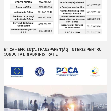
ETICA – EFICIENȚĂ, TRANSPARENȚĂ ȘI INTERES PENTRU
CONDUITA DIN ADMINISTRAȚIE