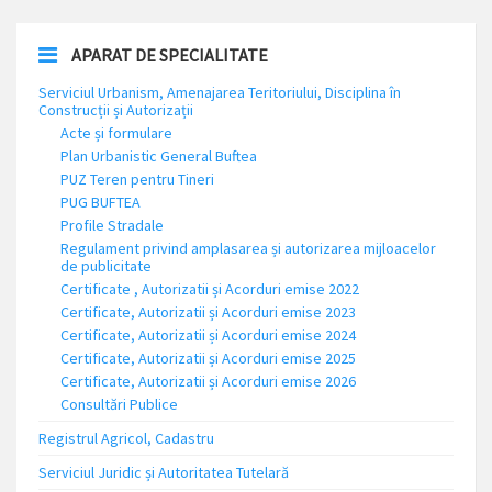
APARAT DE SPECIALITATE
Serviciul Urbanism, Amenajarea Teritoriului, Disciplina în
Construcții și Autorizații
Acte și formulare
Plan Urbanistic General Buftea
PUZ Teren pentru Tineri
PUG BUFTEA
Profile Stradale
Regulament privind amplasarea și autorizarea mijloacelor
de publicitate
Certificate , Autorizatii și Acorduri emise 2022
Certificate, Autorizatii și Acorduri emise 2023
Certificate, Autorizatii și Acorduri emise 2024
Certificate, Autorizatii și Acorduri emise 2025
Certificate, Autorizatii și Acorduri emise 2026
Consultări Publice
Registrul Agricol, Cadastru
Serviciul Juridic și Autoritatea Tutelară