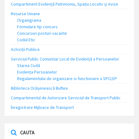
Compartiment Evidență Patrimoniu, Spațiu Locativ și Avize
Resurse Umane
Organigrama
Formulare tip concurs
Concursuri posturi vacante
Codul Etic
Achiziții Publice
Serviciul Public Comunitar Local de Evidență a Persoanelor
Starea Civilă
Evidența Persoanelor
Regulamentului de organizare si functionare a SPCLEP
Biblioteca Orășenească Buftea
Compartimentul de Autorizare Serviciul de Transport Public
Înregistrare Mijloace de Transport
CAUTA