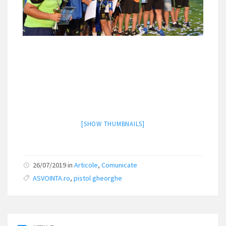
[SHOW THUMBNAILS]
26/07/2019 in
Articole
,
Comunicate
ASVOINTA.ro
,
pistol gheorghe