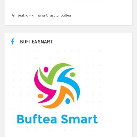
Ghișeul.ro - Primăria Orașului Buftea
BUFTEA SMART