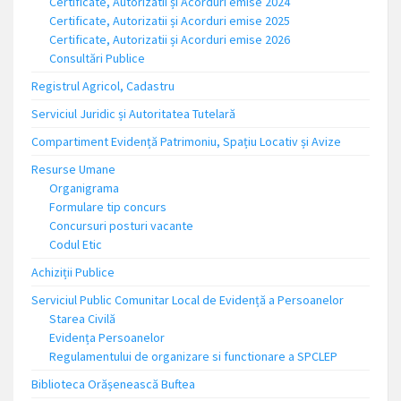
Certificate, Autorizatii și Acorduri emise 2024
Certificate, Autorizatii și Acorduri emise 2025
Certificate, Autorizatii și Acorduri emise 2026
Consultări Publice
Registrul Agricol, Cadastru
Serviciul Juridic și Autoritatea Tutelară
Compartiment Evidență Patrimoniu, Spațiu Locativ și Avize
Resurse Umane
Organigrama
Formulare tip concurs
Concursuri posturi vacante
Codul Etic
Achiziții Publice
Serviciul Public Comunitar Local de Evidență a Persoanelor
Starea Civilă
Evidența Persoanelor
Regulamentului de organizare si functionare a SPCLEP
Biblioteca Orășenească Buftea