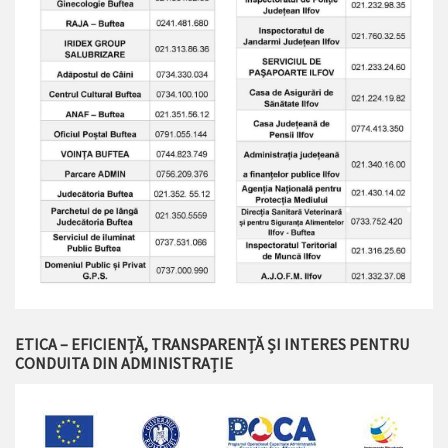
ETICA – EFICIENȚĂ, TRANSPARENȚĂ ȘI INTERES PENTRU
CONDUITA DIN ADMINISTRAȚIE