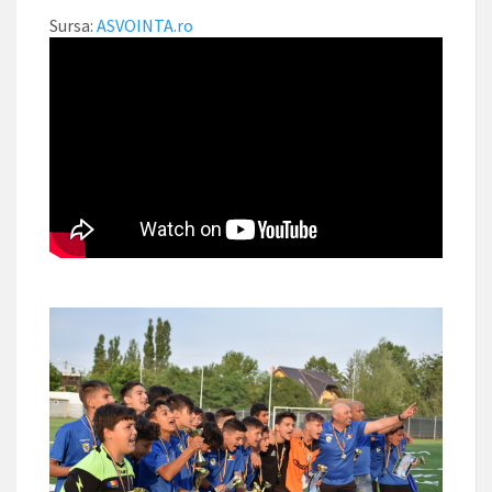
Sursa:
ASVOINTA.ro