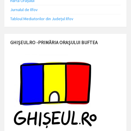
Harta Orașului
Jurnalul de Ilfov
Tabloul Mediatorilor din Județul Ilfov
GHIȘEUL.RO -PRIMĂRIA ORAȘULUI BUFTEA