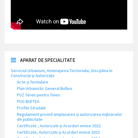
APARAT DE SPECIALITATE
Serviciul Urbanism, Amenajarea Teritoriului, Disciplina în
Construcții și Autorizații
Acte și formulare
Plan Urbanistic General Buftea
PUZ Teren pentru Tineri
PUG BUFTEA
Profile Stradale
Regulament privind amplasarea și autorizarea mijloacelor
de publicitate
Certificate , Autorizatii și Acorduri emise 2022
Certificate, Autorizatii și Acorduri emise 2023