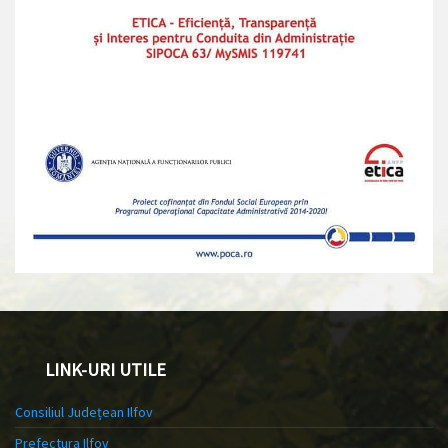
LINK-URI UTILE
Consiliul Județean Ilfov
Prefectura Ilfov