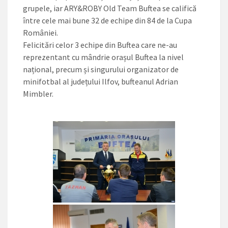
grupele, iar ARY&ROBY Old Team Buftea se califică
între cele mai bune 32 de echipe din 84 de la Cupa
României.
Felicitări celor 3 echipe din Buftea care ne-au
reprezentant cu mândrie orașul Buftea la nivel
național, precum și singurului organizator de
minifotbal al județului Ilfov, bufteanul Adrian
Mimbler.