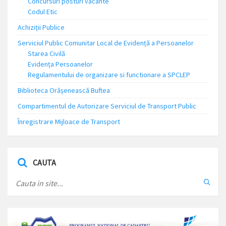
Concursuri posturi vacante
Codul Etic
Achiziții Publice
Serviciul Public Comunitar Local de Evidență a Persoanelor
Starea Civilă
Evidența Persoanelor
Regulamentului de organizare si functionare a SPCLEP
Biblioteca Orășenească Buftea
Compartimentul de Autorizare Serviciul de Transport Public
Înregistrare Mijloace de Transport
CAUTA