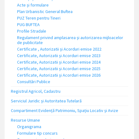
Acte și formulare
Plan Urbanistic General Buftea
PUZ Teren pentru Tineri
PUG BUFTEA
Profile Stradale
Regulament privind amplasarea și autorizarea mijloacelor
de publicitate
Certificate , Autorizatii și Acorduri emise 2022
Certificate, Autorizatii și Acorduri emise 2023
Certificate, Autorizatii și Acorduri emise 2024
Certificate, Autorizatii și Acorduri emise 2025
Certificate, Autorizatii și Acorduri emise 2026
Consultări Publice
Registrul Agricol, Cadastru
Serviciul Juridic și Autoritatea Tutelară
Compartiment Evidență Patrimoniu, Spațiu Locativ și Avize
Resurse Umane
Organigrama
Formulare tip concurs