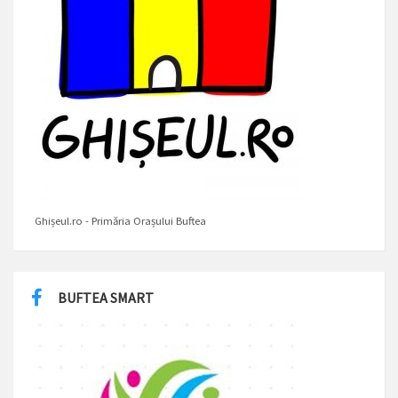
Ghișeul.ro - Primăria Orașului Buftea
BUFTEA SMART