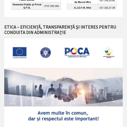
ETICA – EFICIENȚĂ, TRANSPARENȚĂ ȘI INTERES PENTRU
CONDUITA DIN ADMINISTRAȚIE