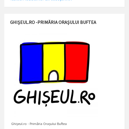
GHIȘEUL.RO -PRIMĂRIA ORAȘULUI BUFTEA
Ghișeul.ro - Primăria Orașului Buftea