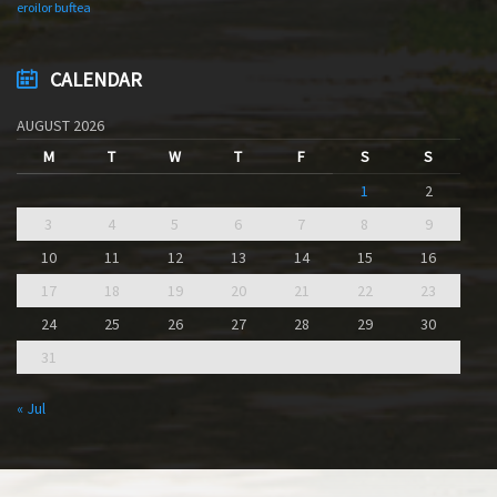
eroilor buftea
CALENDAR
AUGUST 2026
M
T
W
T
F
S
S
1
2
3
4
5
6
7
8
9
10
11
12
13
14
15
16
17
18
19
20
21
22
23
24
25
26
27
28
29
30
31
« Jul