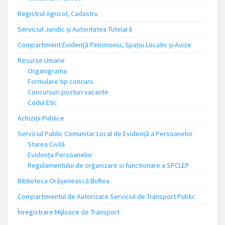
Registrul Agricol, Cadastru
Serviciul Juridic și Autoritatea Tutelară
Compartiment Evidență Patrimoniu, Spațiu Locativ și Avize
Resurse Umane
Organigrama
Formulare tip concurs
Concursuri posturi vacante
Codul Etic
Achiziții Publice
Serviciul Public Comunitar Local de Evidență a Persoanelor
Starea Civilă
Evidența Persoanelor
Regulamentului de organizare si functionare a SPCLEP
Biblioteca Orășenească Buftea
Compartimentul de Autorizare Serviciul de Transport Public
Înregistrare Mijloace de Transport