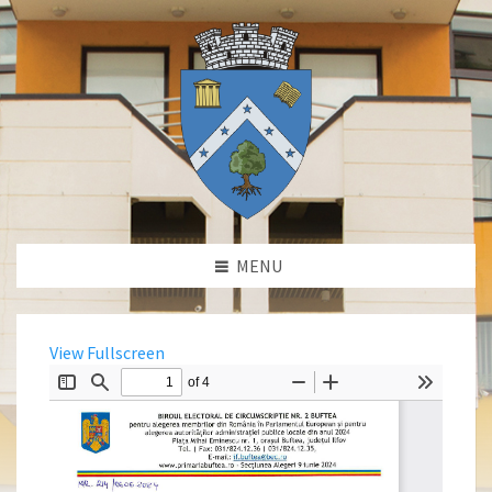
MENU
View Fullscreen