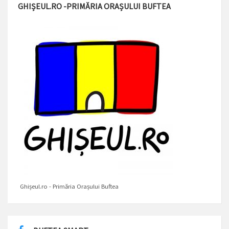
GHIȘEUL.RO -PRIMĂRIA ORAȘULUI BUFTEA
Ghișeul.ro - Primăria Orașului Buftea