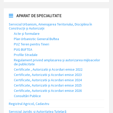
APARAT DE SPECIALITATE
Serviciul Urbanism, Amenajarea Teritoriului, Disciplina în
Construcții și Autorizații
Acte și formulare
Plan Urbanistic General Buftea
PUZ Teren pentru Tineri
PUG BUFTEA
Profile Stradale
Regulament privind amplasarea și autorizarea mijloacelor
de publicitate
Certificate , Autorizatii și Acorduri emise 2022
Certificate, Autorizatii și Acorduri emise 2023
Certificate, Autorizatii și Acorduri emise 2024
Certificate, Autorizatii și Acorduri emise 2025
Certificate, Autorizatii și Acorduri emise 2026
Consultări Publice
Registrul Agricol, Cadastru
Serviciul Juridic și Autoritatea Tutelară