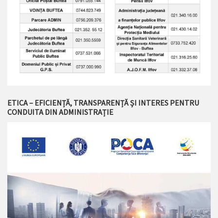
ETICA – EFICIENȚĂ, TRANSPARENȚĂ ȘI INTERES PENTRU
CONDUITA DIN ADMINISTRAȚIE