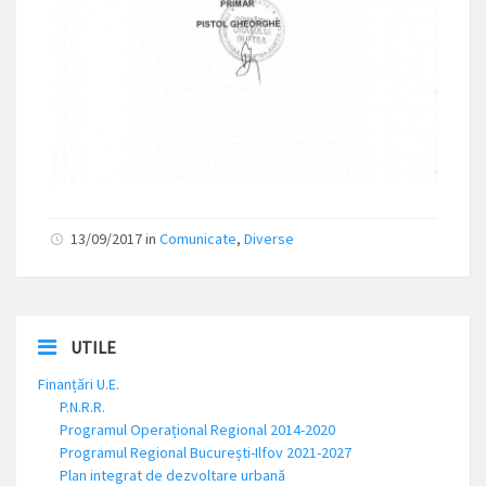
13/09/2017 in
Comunicate
,
Diverse
UTILE
Finanțări U.E.
P.N.R.R.
Programul Operațional Regional 2014-2020
Programul Regional București-Ilfov 2021-2027
Plan integrat de dezvoltare urbană