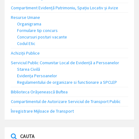
Compartiment Evidență Patrimoniu, Spațiu Locativ și Avize
Resurse Umane
Organigrama
Formulare tip concurs
Concursuri posturi vacante
Codul Etic
Achiziții Publice
Serviciul Public Comunitar Local de Evidență a Persoanelor
Starea Civilă
Evidența Persoanelor
Regulamentului de organizare si functionare a SPCLEP
Biblioteca Orășenească Buftea
Compartimentul de Autorizare Serviciul de Transport Public
Înregistrare Mijloace de Transport
CAUTA