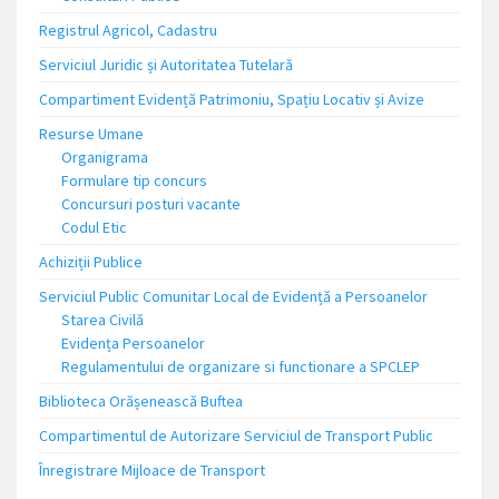
Registrul Agricol, Cadastru
Serviciul Juridic și Autoritatea Tutelară
Compartiment Evidență Patrimoniu, Spațiu Locativ și Avize
Resurse Umane
Organigrama
Formulare tip concurs
Concursuri posturi vacante
Codul Etic
Achiziții Publice
Serviciul Public Comunitar Local de Evidență a Persoanelor
Starea Civilă
Evidența Persoanelor
Regulamentului de organizare si functionare a SPCLEP
Biblioteca Orășenească Buftea
Compartimentul de Autorizare Serviciul de Transport Public
Înregistrare Mijloace de Transport