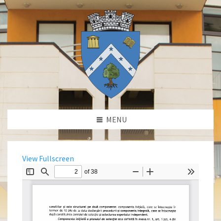
MENU
View Fullscreen