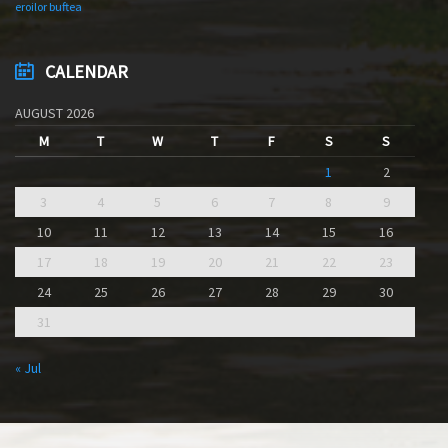
eroilor buftea
CALENDAR
AUGUST 2026
M
T
W
T
F
S
S
1
2
3
4
5
6
7
8
9
10
11
12
13
14
15
16
17
18
19
20
21
22
23
24
25
26
27
28
29
30
31
« Jul