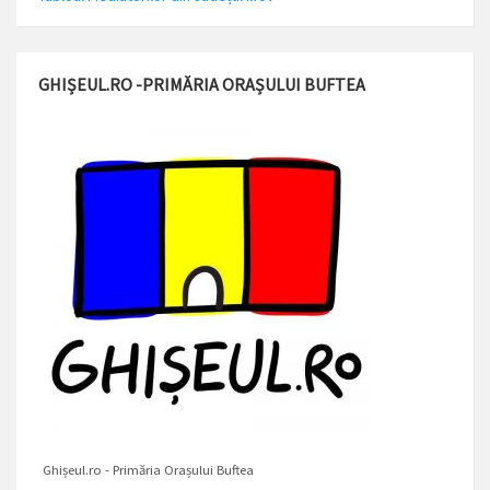
GHIȘEUL.RO -PRIMĂRIA ORAȘULUI BUFTEA
Ghișeul.ro - Primăria Orașului Buftea