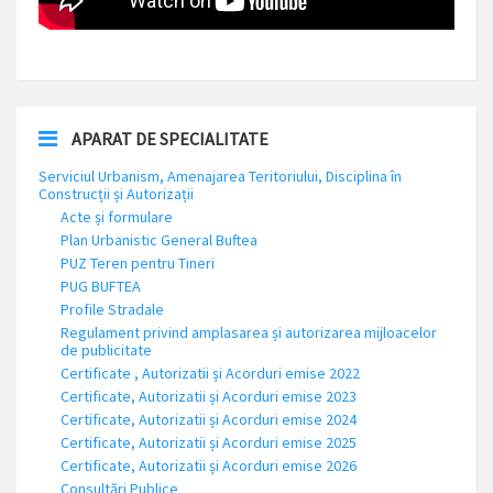
APARAT DE SPECIALITATE
Serviciul Urbanism, Amenajarea Teritoriului, Disciplina în
Construcții și Autorizații
Acte și formulare
Plan Urbanistic General Buftea
PUZ Teren pentru Tineri
PUG BUFTEA
Profile Stradale
Regulament privind amplasarea și autorizarea mijloacelor
de publicitate
Certificate , Autorizatii și Acorduri emise 2022
Certificate, Autorizatii și Acorduri emise 2023
Certificate, Autorizatii și Acorduri emise 2024
Certificate, Autorizatii și Acorduri emise 2025
Certificate, Autorizatii și Acorduri emise 2026
Consultări Publice