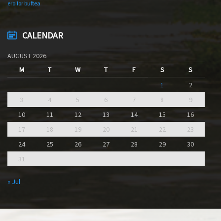
eroilor buftea
CALENDAR
AUGUST 2026
M
T
W
T
F
S
S
1
2
3
4
5
6
7
8
9
10
11
12
13
14
15
16
17
18
19
20
21
22
23
24
25
26
27
28
29
30
31
« Jul