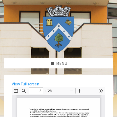
MENU
View Fullscreen