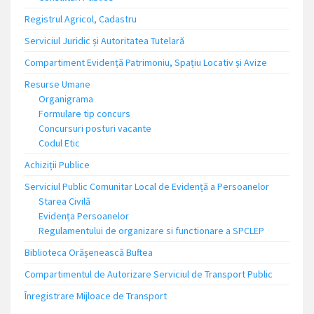
Registrul Agricol, Cadastru
Serviciul Juridic și Autoritatea Tutelară
Compartiment Evidență Patrimoniu, Spațiu Locativ și Avize
Resurse Umane
Organigrama
Formulare tip concurs
Concursuri posturi vacante
Codul Etic
Achiziții Publice
Serviciul Public Comunitar Local de Evidență a Persoanelor
Starea Civilă
Evidența Persoanelor
Regulamentului de organizare si functionare a SPCLEP
Biblioteca Orășenească Buftea
Compartimentul de Autorizare Serviciul de Transport Public
Înregistrare Mijloace de Transport