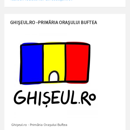
GHIȘEUL.RO -PRIMĂRIA ORAȘULUI BUFTEA
Ghișeul.ro - Primăria Orașului Buftea