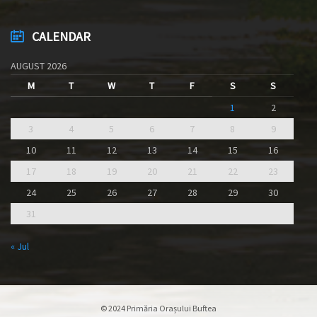
CALENDAR
AUGUST 2026
M
T
W
T
F
S
S
1
2
3
4
5
6
7
8
9
10
11
12
13
14
15
16
17
18
19
20
21
22
23
24
25
26
27
28
29
30
31
« Jul
© 2024 Primăria Orașului Buftea