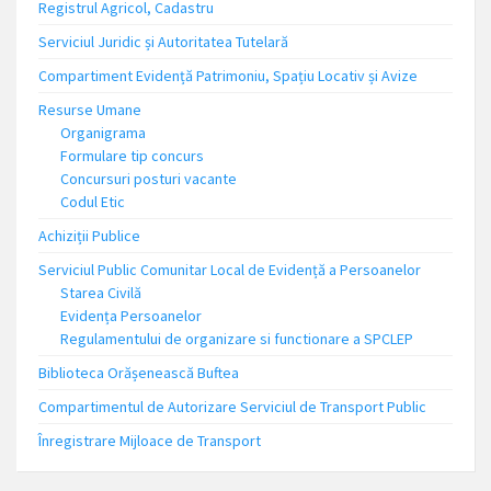
Registrul Agricol, Cadastru
Serviciul Juridic și Autoritatea Tutelară
Compartiment Evidență Patrimoniu, Spațiu Locativ și Avize
Resurse Umane
Organigrama
Formulare tip concurs
Concursuri posturi vacante
Codul Etic
Achiziții Publice
Serviciul Public Comunitar Local de Evidență a Persoanelor
Starea Civilă
Evidența Persoanelor
Regulamentului de organizare si functionare a SPCLEP
Biblioteca Orășenească Buftea
Compartimentul de Autorizare Serviciul de Transport Public
Înregistrare Mijloace de Transport