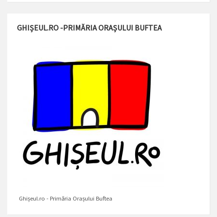
GHIȘEUL.RO -PRIMĂRIA ORAȘULUI BUFTEA
Ghișeul.ro - Primăria Orașului Buftea