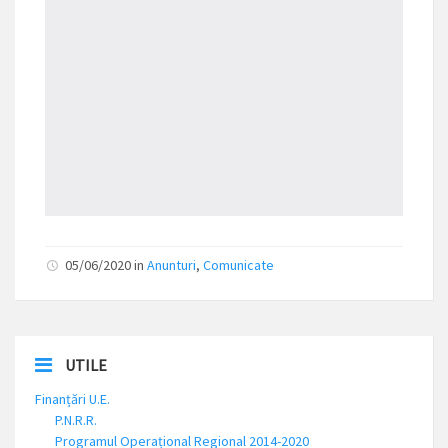
05/06/2020 in
Anunturi
,
Comunicate
UTILE
Finanțări U.E.
P.N.R.R.
Programul Operațional Regional 2014-2020