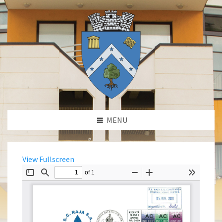
MENU
View Fullscreen