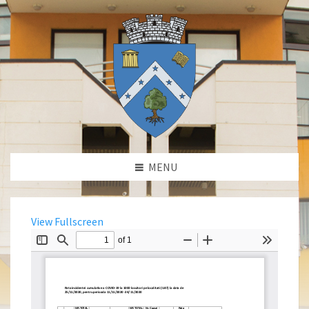
MENU
View Fullscreen