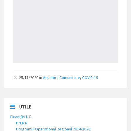
25/11/2020 in
Anunturi
,
Comunicate
,
COVID-19
UTILE
Finanțări U.E.
P.N.R.R.
Programul Operațional Regional 2014-2020