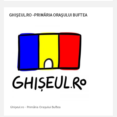
GHIȘEUL.RO -PRIMĂRIA ORAȘULUI BUFTEA
Ghișeul.ro - Primăria Orașului Buftea