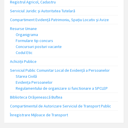
Registrul Agricol, Cadastru
Serviciul Juridic și Autoritatea Tutelară
Compartiment Evidență Patrimoniu, Spațiu Locativ și Avize
Resurse Umane
Organigrama
Formulare tip concurs
Concursuri posturi vacante
Codul Etic
Achiziții Publice
Serviciul Public Comunitar Local de Evidență a Persoanelor
Starea Civilă
Evidența Persoanelor
Regulamentului de organizare si functionare a SPCLEP
Biblioteca Orășenească Buftea
Compartimentul de Autorizare Serviciul de Transport Public
Înregistrare Mijloace de Transport