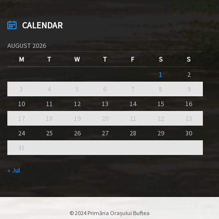
CALENDAR
AUGUST 2026
M
T
W
T
F
S
S
1
2
3
4
5
6
7
8
9
10
11
12
13
14
15
16
17
18
19
20
21
22
23
24
25
26
27
28
29
30
31
« Jul
© 2024 Primăria Orașului Buftea