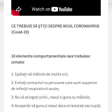
CE TREBUIE SĂ ȘTIȚI DESPRE NOUL CORONAVIRUS
(Covid-19)
10 elemente comportamentale care trebuiesc
urmate
:
Spălați-vă mâinile de multe ori;
Evitați contactul cu persoane care sunt suspecte
de infecții respiratorii acute;
Nu vă atingeți ochii , nasul si gura cu mâinile;
Acoperiți-vă gura și nasul daca stranutați sau tușiți;