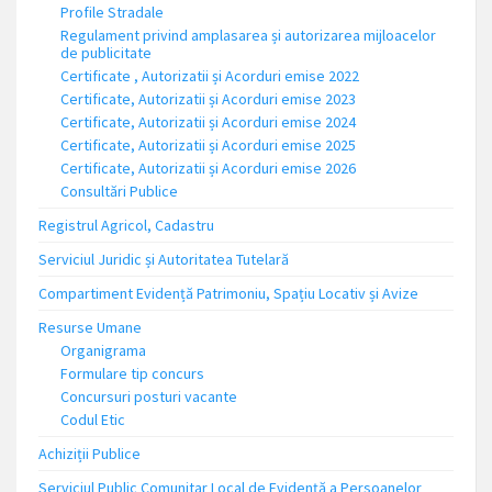
Profile Stradale
Regulament privind amplasarea și autorizarea mijloacelor
de publicitate
Certificate , Autorizatii și Acorduri emise 2022
Certificate, Autorizatii și Acorduri emise 2023
Certificate, Autorizatii și Acorduri emise 2024
Certificate, Autorizatii și Acorduri emise 2025
Certificate, Autorizatii și Acorduri emise 2026
Consultări Publice
Registrul Agricol, Cadastru
Serviciul Juridic și Autoritatea Tutelară
Compartiment Evidență Patrimoniu, Spațiu Locativ și Avize
Resurse Umane
Organigrama
Formulare tip concurs
Concursuri posturi vacante
Codul Etic
Achiziții Publice
Serviciul Public Comunitar Local de Evidență a Persoanelor