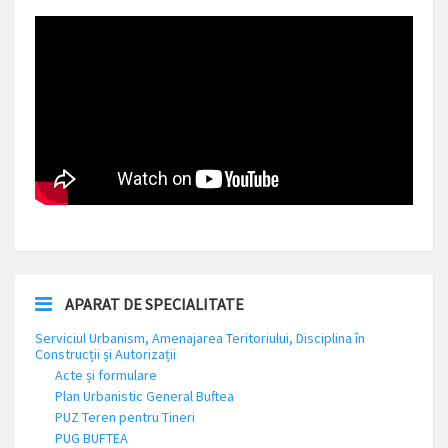
APARAT DE SPECIALITATE
Serviciul Urbanism, Amenajarea Teritoriului, Disciplina în
Construcții și Autorizații
Acte și formulare
Plan Urbanistic General Buftea
PUZ Teren pentru Tineri
PUG BUFTEA