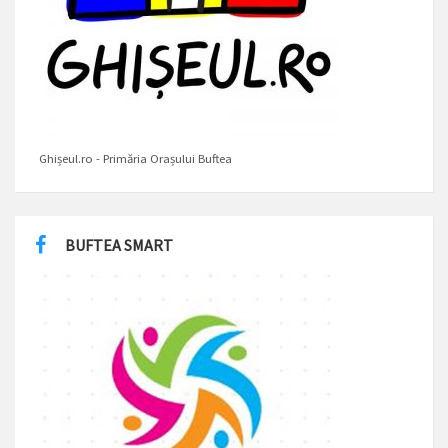
Ghișeul.ro - Primăria Orașului Buftea
BUFTEA SMART