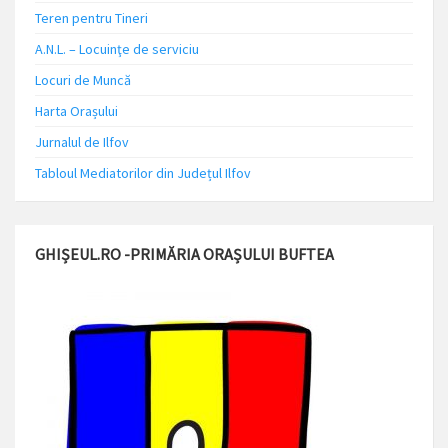
Teren pentru Tineri
A.N.L. – Locuinţe de serviciu
Locuri de Muncă
Harta Orașului
Jurnalul de Ilfov
Tabloul Mediatorilor din Județul Ilfov
GHIȘEUL.RO -PRIMĂRIA ORAȘULUI BUFTEA