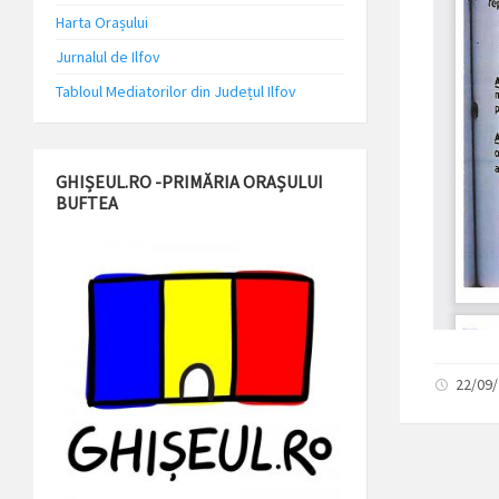
Harta Orașului
Jurnalul de Ilfov
Tabloul Mediatorilor din Județul Ilfov
GHIȘEUL.RO -PRIMĂRIA ORAȘULUI
BUFTEA
22/09/