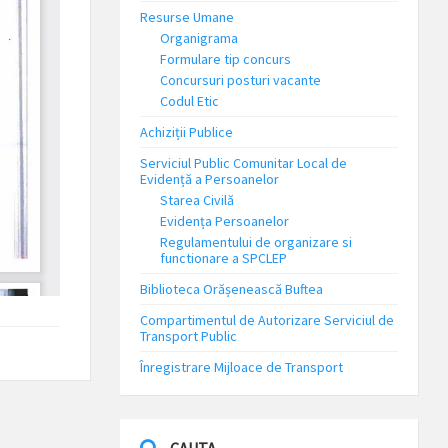
Resurse Umane
Organigrama
Formulare tip concurs
Concursuri posturi vacante
Codul Etic
Achiziții Publice
Serviciul Public Comunitar Local de
Evidență a Persoanelor
Starea Civilă
Evidența Persoanelor
Regulamentului de organizare si
functionare a SPCLEP
Biblioteca Orășenească Buftea
Compartimentul de Autorizare Serviciul de
Transport Public
Înregistrare Mijloace de Transport