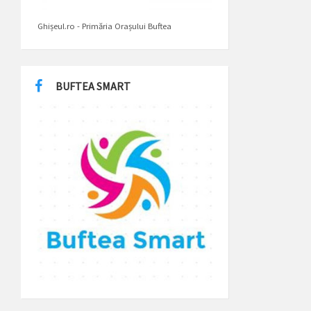
Ghișeul.ro - Primăria Orașului Buftea
BUFTEA SMART