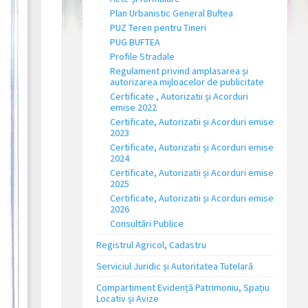
Plan Urbanistic General Buftea
PUZ Teren pentru Tineri
PUG BUFTEA
Profile Stradale
Regulament privind amplasarea și
autorizarea mijloacelor de publicitate
Certificate , Autorizatii și Acorduri
emise 2022
Certificate, Autorizatii și Acorduri emise
2023
Certificate, Autorizatii și Acorduri emise
2024
Certificate, Autorizatii și Acorduri emise
2025
Certificate, Autorizatii și Acorduri emise
2026
Consultări Publice
Registrul Agricol, Cadastru
Serviciul Juridic și Autoritatea Tutelară
Compartiment Evidență Patrimoniu, Spațiu
Locativ și Avize