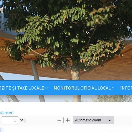
ZITE ȘI TAXE LOCALE
MONITORUL OFICIAL LOCAL
INFO
lscreen