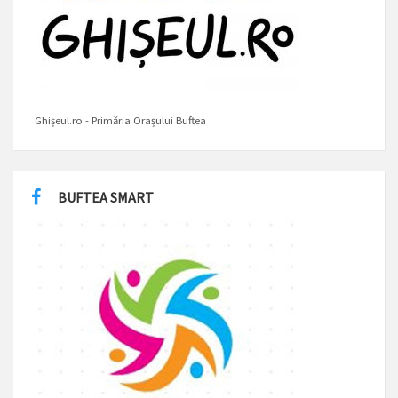
Ghișeul.ro - Primăria Orașului Buftea
BUFTEA SMART