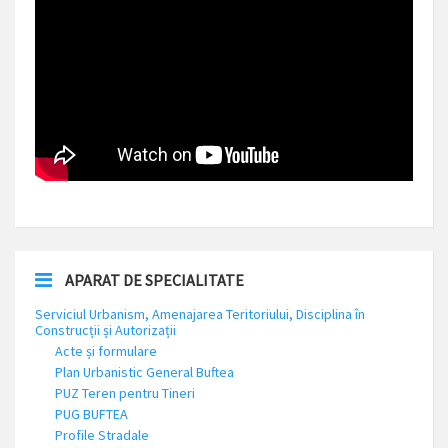
APARAT DE SPECIALITATE
Serviciul Urbanism, Amenajarea Teritoriului, Disciplina în
Construcții și Autorizații
Acte și formulare
Plan Urbanistic General Buftea
PUZ Teren pentru Tineri
PUG BUFTEA
Profile Stradale