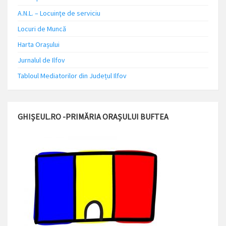
A.N.L. – Locuinţe de serviciu
Locuri de Muncă
Harta Orașului
Jurnalul de Ilfov
Tabloul Mediatorilor din Județul Ilfov
GHIȘEUL.RO -PRIMĂRIA ORAȘULUI BUFTEA