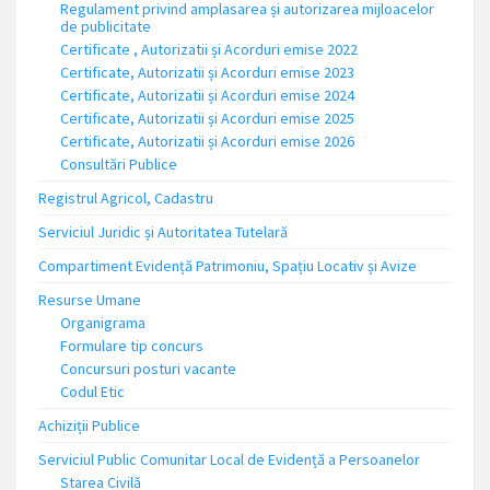
Regulament privind amplasarea și autorizarea mijloacelor
de publicitate
Certificate , Autorizatii și Acorduri emise 2022
Certificate, Autorizatii și Acorduri emise 2023
Certificate, Autorizatii și Acorduri emise 2024
Certificate, Autorizatii și Acorduri emise 2025
Certificate, Autorizatii și Acorduri emise 2026
Consultări Publice
Registrul Agricol, Cadastru
Serviciul Juridic și Autoritatea Tutelară
Compartiment Evidență Patrimoniu, Spațiu Locativ și Avize
Resurse Umane
Organigrama
Formulare tip concurs
Concursuri posturi vacante
Codul Etic
Achiziții Publice
Serviciul Public Comunitar Local de Evidență a Persoanelor
Starea Civilă