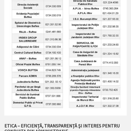
ETICA – EFICIENȚĂ, TRANSPARENȚĂ ȘI INTERES PENTRU