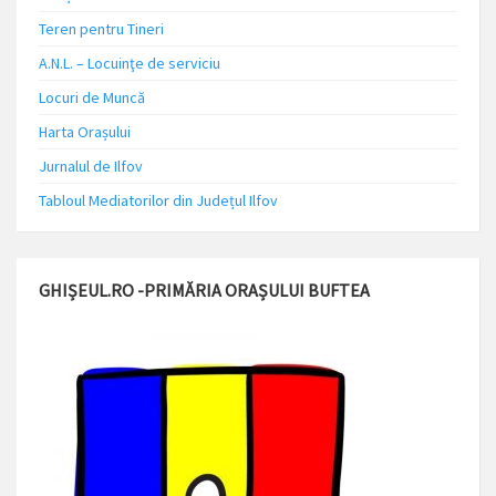
Teren pentru Tineri
A.N.L. – Locuinţe de serviciu
Locuri de Muncă
Harta Orașului
Jurnalul de Ilfov
Tabloul Mediatorilor din Județul Ilfov
GHIȘEUL.RO -PRIMĂRIA ORAȘULUI BUFTEA