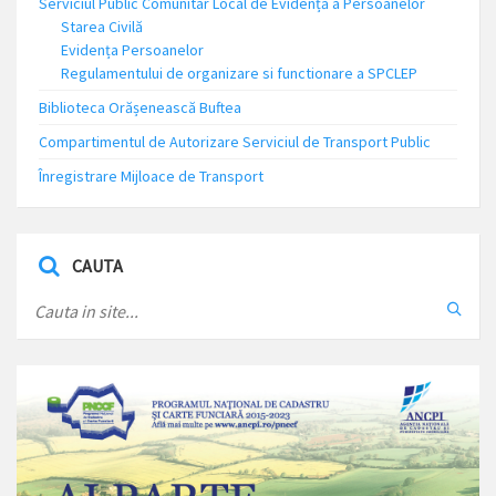
Serviciul Public Comunitar Local de Evidență a Persoanelor
Starea Civilă
Evidența Persoanelor
Regulamentului de organizare si functionare a SPCLEP
Biblioteca Orășenească Buftea
Compartimentul de Autorizare Serviciul de Transport Public
Înregistrare Mijloace de Transport
CAUTA