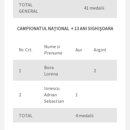
TOTAL
41 medalii
GENERAL
CAMPIONATUL NAȚIONAL + 13 ANI SIGHIȘOARA
Nume si
Nr. Crt.
Aur
Argint
Bron
Prenume
Bora
1
2
Lorena
Ionescu
2
Adrian
1
1
Sebastian
TOTAL
4 medalii