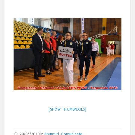
[SHOW THUMBNAILS]
20/05/2019 in
Anunturi
,
Comunicate