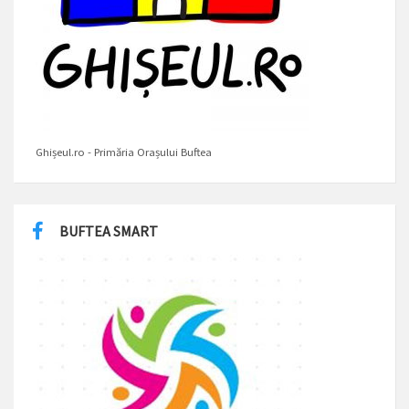
Ghișeul.ro - Primăria Orașului Buftea
BUFTEA SMART