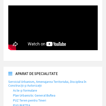
APARAT DE SPECIALITATE
Serviciul Urbanism, Amenajarea Teritoriului, Disciplina în
Construcții și Autorizații
Acte și formulare
Plan Urbanistic General Buftea
PUZ Teren pentru Tineri
PUG BUFTEA