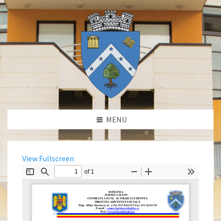
MENU
View Fullscreen