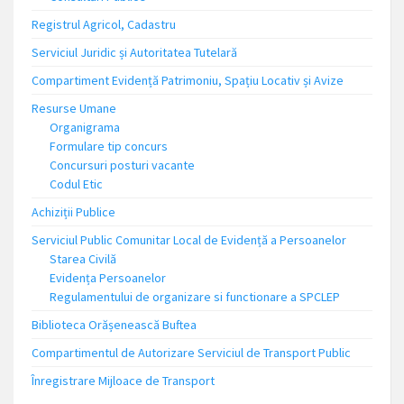
Registrul Agricol, Cadastru
Serviciul Juridic și Autoritatea Tutelară
Compartiment Evidență Patrimoniu, Spațiu Locativ și Avize
Resurse Umane
Organigrama
Formulare tip concurs
Concursuri posturi vacante
Codul Etic
Achiziții Publice
Serviciul Public Comunitar Local de Evidență a Persoanelor
Starea Civilă
Evidența Persoanelor
Regulamentului de organizare si functionare a SPCLEP
Biblioteca Orășenească Buftea
Compartimentul de Autorizare Serviciul de Transport Public
Înregistrare Mijloace de Transport