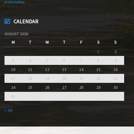
eroilor buftea
CALENDAR
AUGUST 2026
M
T
W
T
F
S
S
1
2
3
4
5
6
7
8
9
10
11
12
13
14
15
16
17
18
19
20
21
22
23
24
25
26
27
28
29
30
31
« Jul