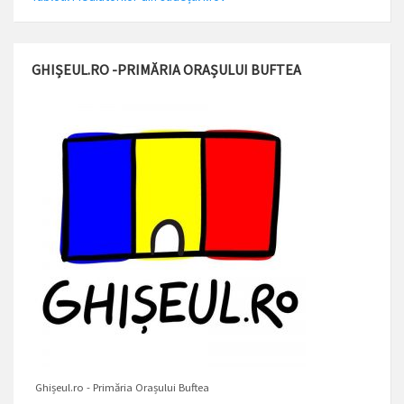
GHIȘEUL.RO -PRIMĂRIA ORAȘULUI BUFTEA
Ghișeul.ro - Primăria Orașului Buftea