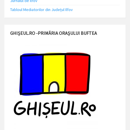
Jurnalul de Ilfov
Tabloul Mediatorilor din Județul Ilfov
GHIȘEUL.RO -PRIMĂRIA ORAȘULUI BUFTEA