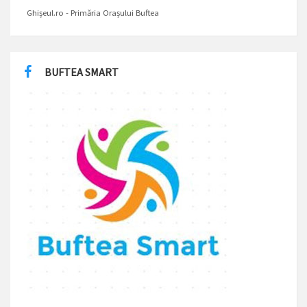
Ghișeul.ro - Primăria Orașului Buftea
BUFTEA SMART