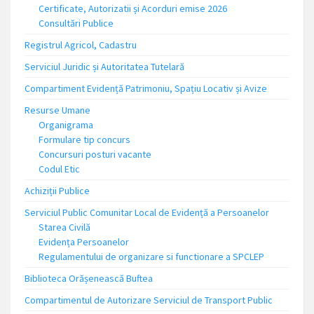
Certificate, Autorizatii și Acorduri emise 2026
Consultări Publice
Registrul Agricol, Cadastru
Serviciul Juridic și Autoritatea Tutelară
Compartiment Evidență Patrimoniu, Spațiu Locativ și Avize
Resurse Umane
Organigrama
Formulare tip concurs
Concursuri posturi vacante
Codul Etic
Achiziții Publice
Serviciul Public Comunitar Local de Evidență a Persoanelor
Starea Civilă
Evidența Persoanelor
Regulamentului de organizare si functionare a SPCLEP
Biblioteca Orășenească Buftea
Compartimentul de Autorizare Serviciul de Transport Public