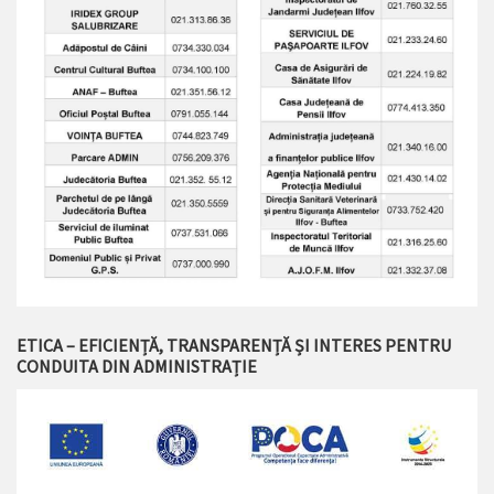
ETICA – EFICIENȚĂ, TRANSPARENȚĂ ȘI INTERES PENTRU
CONDUITA DIN ADMINISTRAȚIE