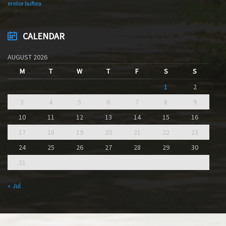
eroilor buftea
CALENDAR
AUGUST 2026
M
T
W
T
F
S
S
1
2
3
4
5
6
7
8
9
10
11
12
13
14
15
16
17
18
19
20
21
22
23
24
25
26
27
28
29
30
31
« Jul