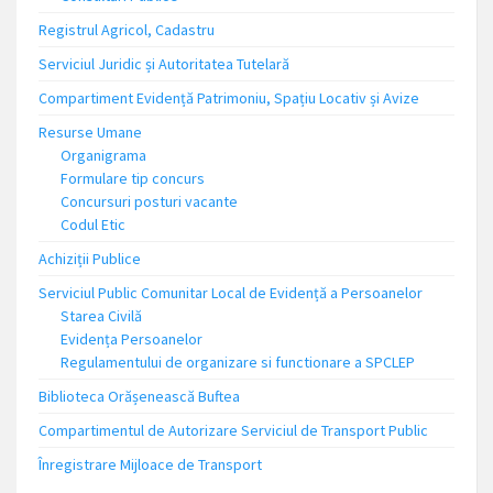
Registrul Agricol, Cadastru
Serviciul Juridic și Autoritatea Tutelară
Compartiment Evidență Patrimoniu, Spațiu Locativ și Avize
Resurse Umane
Organigrama
Formulare tip concurs
Concursuri posturi vacante
Codul Etic
Achiziții Publice
Serviciul Public Comunitar Local de Evidență a Persoanelor
Starea Civilă
Evidența Persoanelor
Regulamentului de organizare si functionare a SPCLEP
Biblioteca Orășenească Buftea
Compartimentul de Autorizare Serviciul de Transport Public
Înregistrare Mijloace de Transport