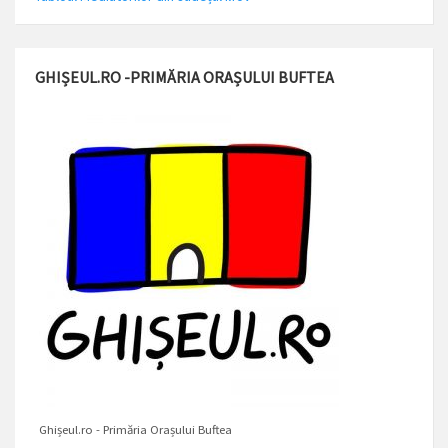
GHIȘEUL.RO -PRIMĂRIA ORAȘULUI BUFTEA
Ghișeul.ro - Primăria Orașului Buftea