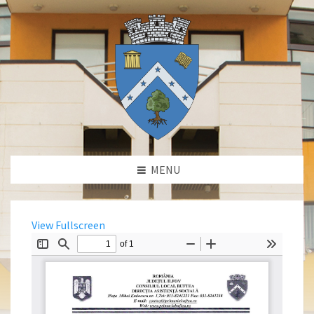
MENU
View Fullscreen