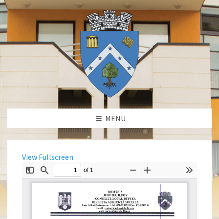
MENU
View Fullscreen