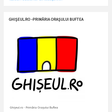
GHIȘEUL.RO -PRIMĂRIA ORAȘULUI BUFTEA
Ghișeul.ro - Primăria Orașului Buftea