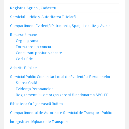
Registrul Agricol, Cadastru
Serviciul Juridic și Autoritatea Tutelară
Compartiment Evidență Patrimoniu, Spațiu Locativ și Avize
Resurse Umane
Organigrama
Formulare tip concurs
Concursuri posturi vacante
Codul Etic
Achiziții Publice
Serviciul Public Comunitar Local de Evidență a Persoanelor
Starea Civilă
Evidența Persoanelor
Regulamentului de organizare si functionare a SPCLEP
Biblioteca Orășenească Buftea
Compartimentul de Autorizare Serviciul de Transport Public
Înregistrare Mijloace de Transport