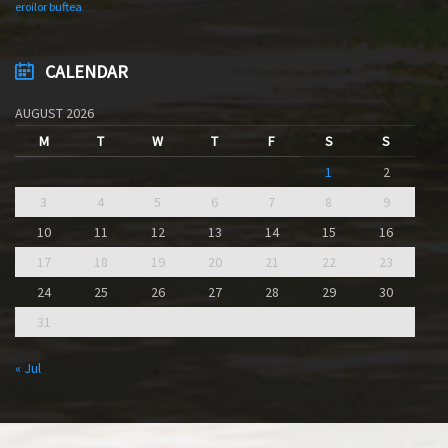
eroilor buftea
CALENDAR
AUGUST 2026
M
T
W
T
F
S
S
1
2
3
4
5
6
7
8
9
10
11
12
13
14
15
16
17
18
19
20
21
22
23
24
25
26
27
28
29
30
31
« Jul