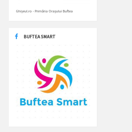
Ghișeul.ro - Primăria Orașului Buftea
BUFTEA SMART