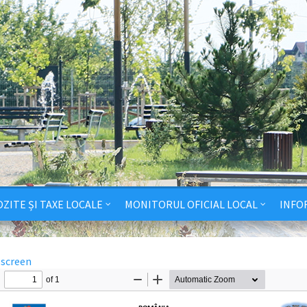
ZITE ȘI TAXE LOCALE
MONITORUL OFICIAL LOCAL
INFO
lscreen