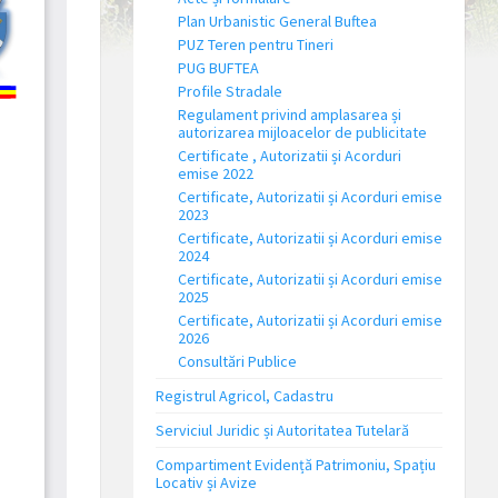
Plan Urbanistic General Buftea
PUZ Teren pentru Tineri
PUG BUFTEA
Profile Stradale
Regulament privind amplasarea și
autorizarea mijloacelor de publicitate
Certificate , Autorizatii și Acorduri
emise 2022
Certificate, Autorizatii și Acorduri emise
2023
Certificate, Autorizatii și Acorduri emise
2024
Certificate, Autorizatii și Acorduri emise
2025
Certificate, Autorizatii și Acorduri emise
2026
Consultări Publice
Registrul Agricol, Cadastru
Serviciul Juridic și Autoritatea Tutelară
Compartiment Evidență Patrimoniu, Spațiu
Locativ și Avize