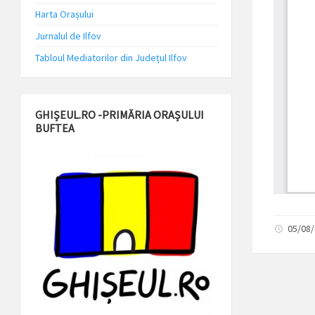
Harta Orașului
Jurnalul de Ilfov
Tabloul Mediatorilor din Județul Ilfov
GHIȘEUL.RO -PRIMĂRIA ORAȘULUI
BUFTEA
05/08/