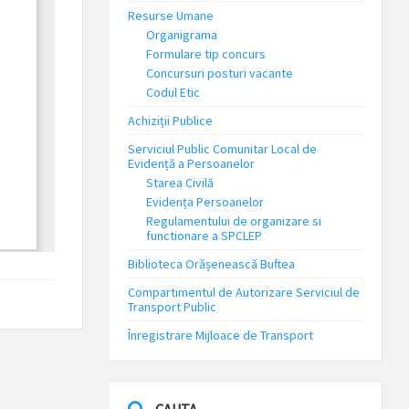
Resurse Umane
Organigrama
Formulare tip concurs
Concursuri posturi vacante
Codul Etic
Achiziții Publice
Serviciul Public Comunitar Local de
Evidență a Persoanelor
Starea Civilă
Evidența Persoanelor
Regulamentului de organizare si
functionare a SPCLEP
Biblioteca Orășenească Buftea
Compartimentul de Autorizare Serviciul de
Transport Public
Înregistrare Mijloace de Transport