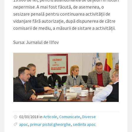
nepermise. A mai fost făcută, de asemenea, o
sesizare penală pentru continuarea activității de
vidanjare fără autorizație, după dispunerea de către
comisarii de mediu, a măsurii de sistare a activității.
Sursa: Jurnalul de Ilfov
02/03/2018 in
Articole
,
Comunicate
,
Diverse
apoc
,
primar pistol gheorghe
,
sedinta apoc