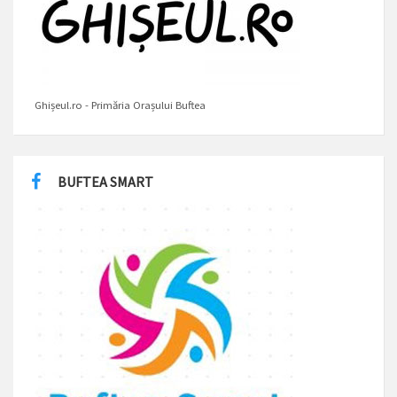
Ghișeul.ro - Primăria Orașului Buftea
BUFTEA SMART