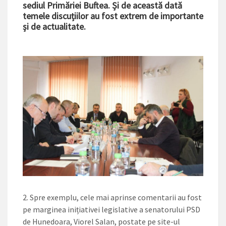
sediul Primăriei Buftea. Și de această dată
temele discuțiilor au fost extrem de importante
și de actualitate.
Spre exemplu, cele mai aprinse comentarii au fost
pe marginea inițiativei legislative a senatorului PSD
de Hunedoara, Viorel Salan, postate pe site-ul