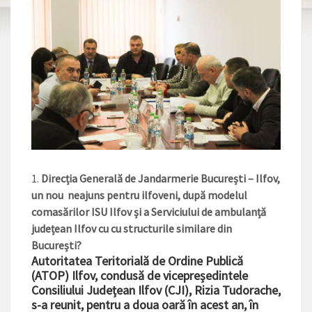
Direcția Generală de Jandarmerie București – Ilfov,
un nou neajuns pentru ilfoveni, după modelul
comasărilor ISU Ilfov și a Serviciului de ambulanță
județean Ilfov cu cu structurile similare din
București?
Autoritatea Teritorială de Ordine Publică
(ATOP) Ilfov, condusă de vicepreședintele
Consiliului Județean Ilfov (CJI), Rizia Tudorache,
s-a reunit, pentru a doua oară în acest an, în