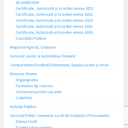
de publicitate
Certificate , Autorizatii și Acorduri emise 2022
Certificate, Autorizatii și Acorduri emise 2023
Certificate, Autorizatii și Acorduri emise 2024
Certificate, Autorizatii și Acorduri emise 2025
Certificate, Autorizatii și Acorduri emise 2026
Consultări Publice
Registrul Agricol, Cadastru
Serviciul Juridic și Autoritatea Tutelară
Compartiment Evidență Patrimoniu, Spațiu Locativ și Avize
Resurse Umane
Organigrama
Formulare tip concurs
Concursuri posturi vacante
Codul Etic
Achiziții Publice
Serviciul Public Comunitar Local de Evidență a Persoanelor
Starea Civilă
Evidența Persoanelor