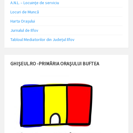
A.N.L. – Locuinţe de serviciu
Locuri de Muncă
Harta Orașului
Jurnalul de Ilfov
Tabloul Mediatorilor din Județul Ilfov
GHIȘEUL.RO -PRIMĂRIA ORAȘULUI BUFTEA