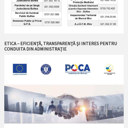
ETICA – EFICIENȚĂ, TRANSPARENȚĂ ȘI INTERES PENTRU
CONDUITA DIN ADMINISTRAȚIE