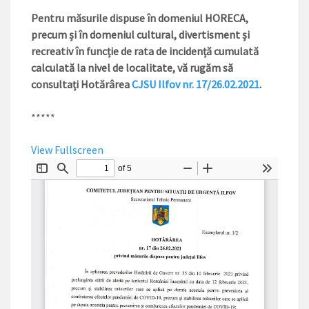
Pentru măsurile dispuse
în domeniul HORECA,
precum și în domeniul cultural, divertisment și
recreativ în funcție de rata de incidență cumulată
calculată la nivel de localitate, vă rugăm să
consultați Hotărârea
CJSU Ilfov nr. 17/26.02.2021
.
*****
View Fullscreen