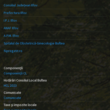
Consiliul Județean Ilfov
Prefectura Ilfov
I.P.J. Ilfov
ANAF Ilfov
A.P.M. Ilfov
Spitalul de Obstetrică-Ginecologie Buftea
fiipregatit.ro
Componență
Componență CL
Hotărâri Consiliul Local Buftea
HCL 2023
Comunicate
Comunicate
Taxe și impozite locale
Taxe și impozite locale