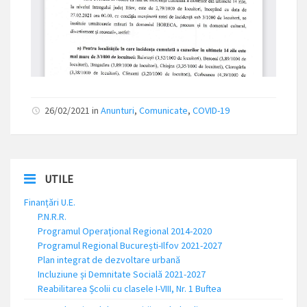
26/02/2021 in
Anunturi
,
Comunicate
,
COVID-19
UTILE
Finanțări U.E.
P.N.R.R.
Programul Operațional Regional 2014-2020
Programul Regional București-Ilfov 2021-2027
Plan integrat de dezvoltare urbană
Incluziune și Demnitate Socială 2021-2027
Reabilitarea Școlii cu clasele I-VIII, Nr. 1 Buftea