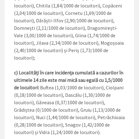
locuitori), Chitila (1,84/1000 de locuitori), Copăceni
(2,04/1000 de locuitori), Cornetu (1,69/1000 de
locuitori), Dărăști-Ilfov (2,90/1000 de locuitori),
Domnești (2,11/1000 de locuitori), Dragomirești-
Vale (3,00/1000 de locuitori), Glina (1,74/1000 de
locuitori), Jilava (2,34/1000 de locuitori), Mogoșoaia
(2,40/1000 de locuitori) și Periș (1,73/1000 de
locuitori);
c) Localități în care incidența cumulată a cazurilor în
ultimele 14 zile este mai mică sau egală cu 1,5/1000
de locuitori:
Buftea (1,03/1000 de locuitori), Ciolpani
(0,18/1000 de locuitori), Dascălu (1,30/1000 de
locuitori), Găneasa (0,37/1000 de locuitori),
Grădiștea (0/1000 de locuitori), Gruiu (1,13/1000 de
locuitori), Nuci (1,44/1000 de locuitori), Petrăchioaia
(0,28/1000 de locuitori), Snagov (1,42/1000 de
locuitori) și Vidra (1,24/1000 de locuitori).