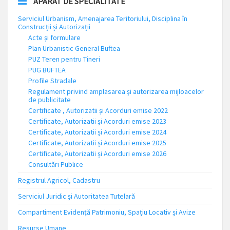
APARAT DE SPECIALITATE
Serviciul Urbanism, Amenajarea Teritoriului, Disciplina în
Construcții și Autorizații
Acte și formulare
Plan Urbanistic General Buftea
PUZ Teren pentru Tineri
PUG BUFTEA
Profile Stradale
Regulament privind amplasarea și autorizarea mijloacelor
de publicitate
Certificate , Autorizatii și Acorduri emise 2022
Certificate, Autorizatii și Acorduri emise 2023
Certificate, Autorizatii și Acorduri emise 2024
Certificate, Autorizatii și Acorduri emise 2025
Certificate, Autorizatii și Acorduri emise 2026
Consultări Publice
Registrul Agricol, Cadastru
Serviciul Juridic și Autoritatea Tutelară
Compartiment Evidență Patrimoniu, Spațiu Locativ și Avize
Resurse Umane