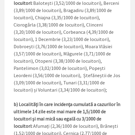
locuitori:
Balotești (3,52/1000 de locuitori), Berceni
(3,89/1000 de locuitori), Bragadiru (3,89/1000 de
locuitori), Chiajna (3,35/1000 de locuitori),
Ciorogârla (3,38/1000 de locuitori), Clinceni
(3,20/1000 de locuitori), Corbeanca (4,39/1000 de
locuitori), 1 Decembrie (3,23/1000 de locuitori),
Dobroești (3,76/1000 de locuitori), Moara Vlăsiei
(3,57/1000 de locuitori), Măgurele (3,71/1000 de
locuitori), Otopeni (3,38/1000 de locuitori),
Pantelimon (3,02/1000 de locuitori), Popești
Leordeni (3,56/1000 de locuitori), Ștefăneștii de Jos
(3,09/1000 de locuitori), Tunari (3,31/1000 de
locuitori) și Voluntari (3,34/1000 de locuitori);
b) Localități în care incidența cumulată a cazurilor în
ultimele 14 zile este mai mare de 1,5/1000 de
locuitori și mai mică sau egală cu 3/1000 de
locuitori:
Afumați (2,36/1000 de locuitori), Brănești
(1,52/1000 de locuitori), Cernica (2,77/1000 de