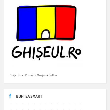
Ghișeul.ro - Primăria Orașului Buftea
BUFTEA SMART