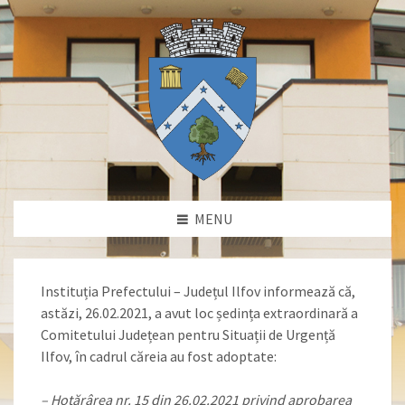
MENU
Instituția Prefectului – Județul Ilfov informează că,
astăzi, 26.02.2021, a avut loc ședința extraordinară a
Comitetului Județean pentru Situații de Urgență
Ilfov, în cadrul căreia au fost adoptate:
– Hotărârea nr. 15 din 26.02.2021 privind aprobarea