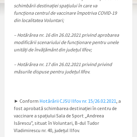
schimbării destinației spațiului în care va
funcționa
centrul de vaccinare împotriva COVID-19
din localitatea Voluntari
;
– Hotărârea nr. 16 din 26.02.2021 privind aprobarea
modificării scenariului de funcționare pentru unele
unități de învățământ din județul Ilfov;
– Hotărârea nr. 17 din 26.02.2021 privind privind
măsurile dispuse pentru județul Ilfov.
► Conform
Hotărârii CJSU Ilfov nr. 15/26.02.2021
, a
fost aprobată schimbarea destinației în centru de
vaccinare a spațiului Sala de Sport „Andreea
Isărescu”, situat în Voluntari, B-dul Tudor
Vladimirescu nr. 40, județul Ilfov.