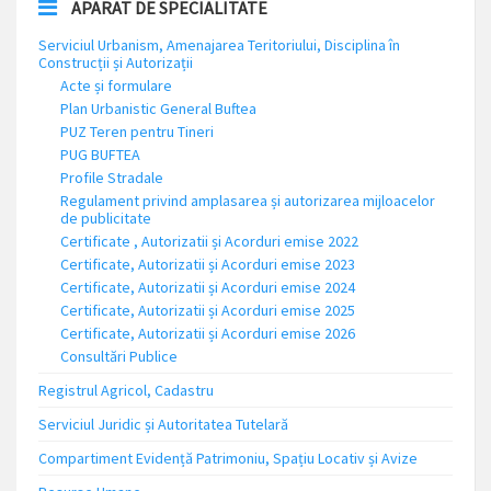
APARAT DE SPECIALITATE
Serviciul Urbanism, Amenajarea Teritoriului, Disciplina în
Construcții și Autorizații
Acte și formulare
Plan Urbanistic General Buftea
PUZ Teren pentru Tineri
PUG BUFTEA
Profile Stradale
Regulament privind amplasarea și autorizarea mijloacelor
de publicitate
Certificate , Autorizatii și Acorduri emise 2022
Certificate, Autorizatii și Acorduri emise 2023
Certificate, Autorizatii și Acorduri emise 2024
Certificate, Autorizatii și Acorduri emise 2025
Certificate, Autorizatii și Acorduri emise 2026
Consultări Publice
Registrul Agricol, Cadastru
Serviciul Juridic și Autoritatea Tutelară
Compartiment Evidență Patrimoniu, Spațiu Locativ și Avize