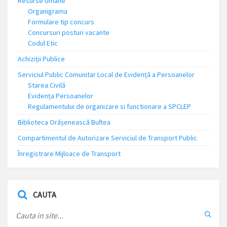
Resurse Umane
Organigrama
Formulare tip concurs
Concursuri posturi vacante
Codul Etic
Achiziții Publice
Serviciul Public Comunitar Local de Evidență a Persoanelor
Starea Civilă
Evidența Persoanelor
Regulamentului de organizare si functionare a SPCLEP
Biblioteca Orășenească Buftea
Compartimentul de Autorizare Serviciul de Transport Public
Înregistrare Mijloace de Transport
CAUTA