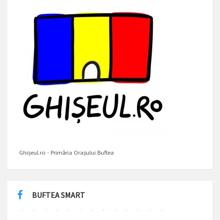
Ghișeul.ro - Primăria Orașului Buftea
BUFTEA SMART