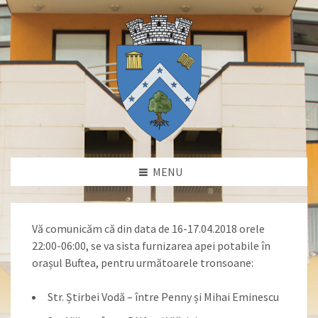
MENU
Vă comunicăm că din data de 16-17.04.2018 orele
22:00-06:00, se va sista furnizarea apei potabile în
orașul Buftea, pentru următoarele tronsoane:
Str. Știrbei Vodă – între Penny și Mihai Eminescu