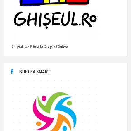
Ghișeul.ro - Primăria Orașului Buftea
BUFTEA SMART