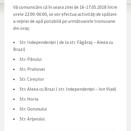
Vă comunicăm că în seara zilei de 16-17.05.2018 între
orele 22:00-06:00, se vor efectua activități de spălare
a rețelei de apă potabilă pe următoarele tronsoane
din oraș:
Str. Independenței ( de la str. Făgăraș – Aleea cu
Brazi)
Str. Părului
Str. Prahovei
Str. Cireșilor
Str. Aleea cu Brazi ( str. Independenței – Ion Vlad)
Str. Horia
Str. Gorunului
Str. Arțarului.