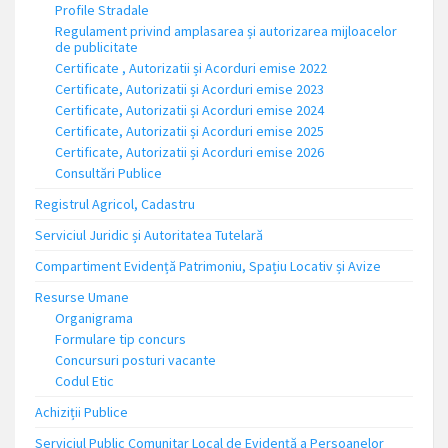
Profile Stradale
Regulament privind amplasarea și autorizarea mijloacelor
de publicitate
Certificate , Autorizatii și Acorduri emise 2022
Certificate, Autorizatii și Acorduri emise 2023
Certificate, Autorizatii și Acorduri emise 2024
Certificate, Autorizatii și Acorduri emise 2025
Certificate, Autorizatii și Acorduri emise 2026
Consultări Publice
Registrul Agricol, Cadastru
Serviciul Juridic și Autoritatea Tutelară
Compartiment Evidență Patrimoniu, Spațiu Locativ și Avize
Resurse Umane
Organigrama
Formulare tip concurs
Concursuri posturi vacante
Codul Etic
Achiziții Publice
Serviciul Public Comunitar Local de Evidență a Persoanelor