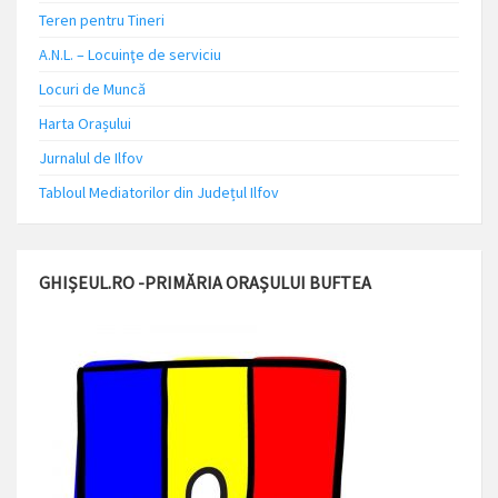
Teren pentru Tineri
A.N.L. – Locuinţe de serviciu
Locuri de Muncă
Harta Orașului
Jurnalul de Ilfov
Tabloul Mediatorilor din Județul Ilfov
GHIȘEUL.RO -PRIMĂRIA ORAȘULUI BUFTEA