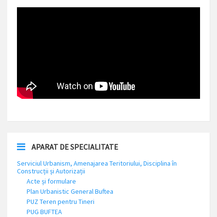
APARAT DE SPECIALITATE
Serviciul Urbanism, Amenajarea Teritoriului, Disciplina în
Construcții și Autorizații
Acte și formulare
Plan Urbanistic General Buftea
PUZ Teren pentru Tineri
PUG BUFTEA