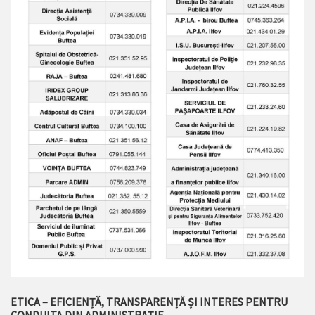
ETICA – EFICIENȚĂ, TRANSPARENȚĂ ȘI INTERES PENTRU