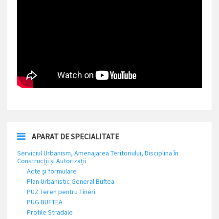
APARAT DE SPECIALITATE
Serviciul Urbanism, Amenajarea Teritoriului, Disciplina în
Construcții și Autorizații
Acte și formulare
Plan Urbanistic General Buftea
PUZ Teren pentru Tineri
PUG BUFTEA
Profile Stradale