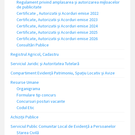
Regulament privind amplasarea și autorizarea mijloacelor
de publicitate
Certificate , Autorizatii și Acorduri emise 2022
Certificate, Autorizatii și Acorduri emise 2023
Certificate, Autorizatii și Acorduri emise 2024
Certificate, Autorizatii și Acorduri emise 2025
Certificate, Autorizatii și Acorduri emise 2026
Consultări Publice
Registrul Agricol, Cadastru
Serviciul Juridic și Autoritatea Tutelară
Compartiment Evidență Patrimoniu, Spațiu Locativ și Avize
Resurse Umane
Organigrama
Formulare tip concurs
Concursuri posturi vacante
Codul Etic
Achiziții Publice
Serviciul Public Comunitar Local de Evidență a Persoanelor
Starea Civilă