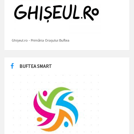
Ghișeul.ro - Primăria Orașului Buftea
BUFTEA SMART