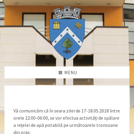
MENU
Vă comunicăm că în seara zilei de 17-18.05.2018 între
orele 22:00-06:00, se vor efectua activități de spălare
a rețelei de apă potabilă pe următoarele tronsoane
din oraș: