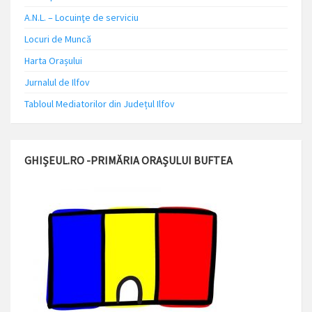
A.N.L. – Locuinţe de serviciu
Locuri de Muncă
Harta Orașului
Jurnalul de Ilfov
Tabloul Mediatorilor din Județul Ilfov
GHIȘEUL.RO -PRIMĂRIA ORAȘULUI BUFTEA