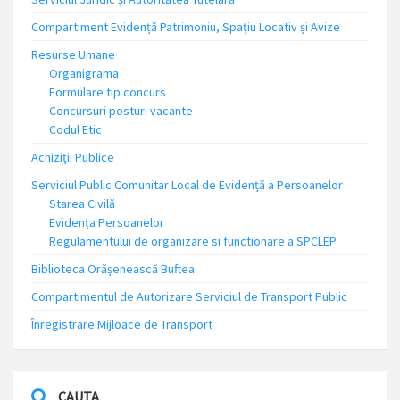
Compartiment Evidență Patrimoniu, Spațiu Locativ și Avize
Resurse Umane
Organigrama
Formulare tip concurs
Concursuri posturi vacante
Codul Etic
Achiziții Publice
Serviciul Public Comunitar Local de Evidență a Persoanelor
Starea Civilă
Evidența Persoanelor
Regulamentului de organizare si functionare a SPCLEP
Biblioteca Orășenească Buftea
Compartimentul de Autorizare Serviciul de Transport Public
Înregistrare Mijloace de Transport
CAUTA