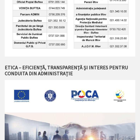
ETICA – EFICIENȚĂ, TRANSPARENȚĂ ȘI INTERES PENTRU
CONDUITA DIN ADMINISTRAȚIE