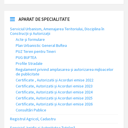
APARAT DE SPECIALITATE
Serviciul Urbanism, Amenajarea Teritoriului, Disciplina în
Construcții și Autorizații
Acte și formulare
Plan Urbanistic General Buftea
PUZ Teren pentru Tineri
PUG BUFTEA
Profile Stradale
Regulament privind amplasarea și autorizarea mijloacelor
de publicitate
Certificate , Autorizatii și Acorduri emise 2022
Certificate, Autorizatii și Acorduri emise 2023
Certificate, Autorizatii și Acorduri emise 2024
Certificate, Autorizatii și Acorduri emise 2025
Certificate, Autorizatii și Acorduri emise 2026
Consultări Publice
Registrul Agricol, Cadastru
Serviciul Juridic și Autoritatea Tutelară