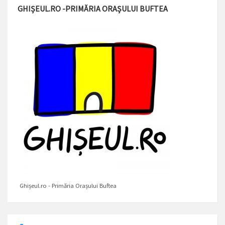
GHIȘEUL.RO -PRIMĂRIA ORAȘULUI BUFTEA
Ghișeul.ro - Primăria Orașului Buftea