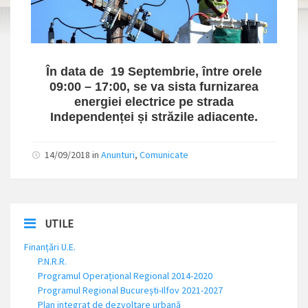
În data de 19 Septembrie, între orele
09:00 – 17:00, se va sista furnizarea
energiei electrice pe strada
Independenței și străzile adiacente.
14/09/2018 in
Anunturi
,
Comunicate
UTILE
Finanțări U.E.
P.N.R.R.
Programul Operațional Regional 2014-2020
Programul Regional București-Ilfov 2021-2027
Plan integrat de dezvoltare urbană