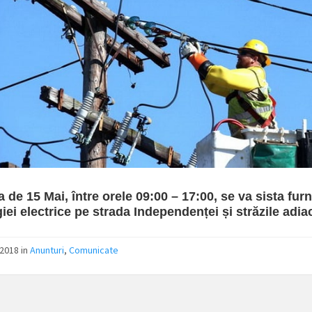
a de 15 Mai, între orele 09:00 – 17:00, se va sista fur
iei electrice pe strada Independenței și străzile adia
2018 in
Anunturi
,
Comunicate