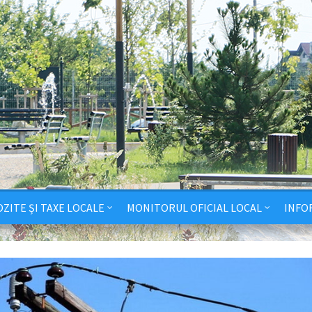
ZITE ȘI TAXE LOCALE
MONITORUL OFICIAL LOCAL
INFO