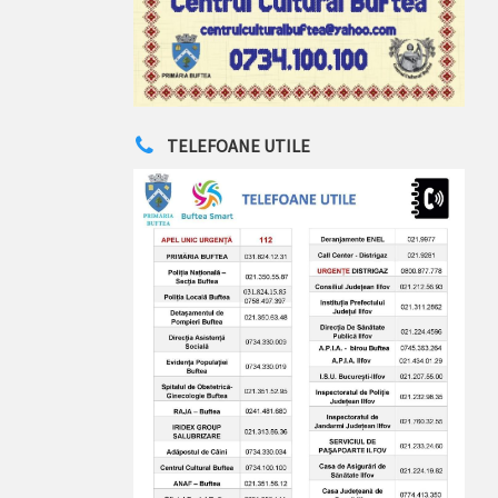
TELEFOANE UTILE