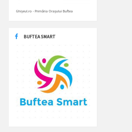
Ghișeul.ro - Primăria Orașului Buftea
BUFTEA SMART