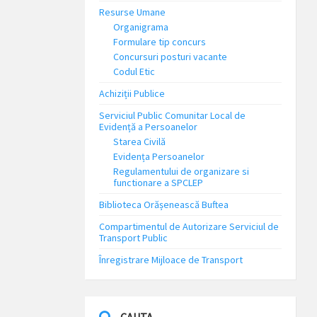
Resurse Umane
Organigrama
Formulare tip concurs
Concursuri posturi vacante
Codul Etic
Achiziții Publice
Serviciul Public Comunitar Local de
Evidență a Persoanelor
Starea Civilă
Evidența Persoanelor
Regulamentului de organizare si
functionare a SPCLEP
Biblioteca Orășenească Buftea
Compartimentul de Autorizare Serviciul de
Transport Public
Înregistrare Mijloace de Transport