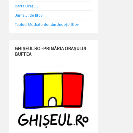
Harta Orașului
Jurnalul de Ilfov
Tabloul Mediatorilor din Județul Ilfov
GHIȘEUL.RO -PRIMĂRIA ORAȘULUI
BUFTEA