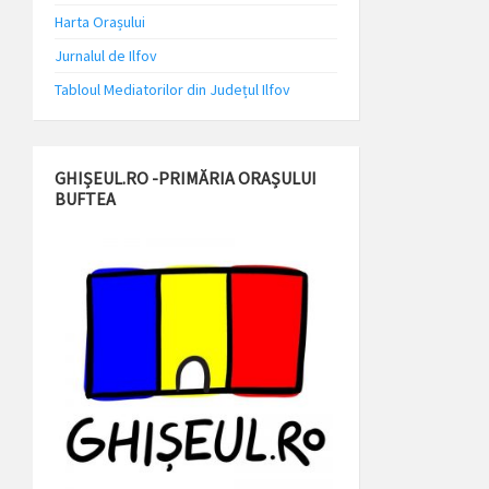
Harta Orașului
Jurnalul de Ilfov
Tabloul Mediatorilor din Județul Ilfov
GHIȘEUL.RO -PRIMĂRIA ORAȘULUI
BUFTEA