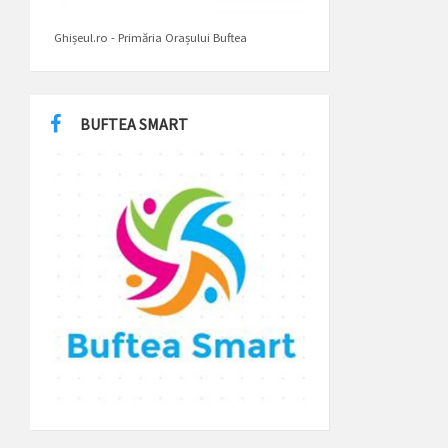
Ghișeul.ro - Primăria Orașului Buftea
BUFTEA SMART