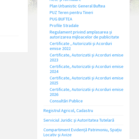
Plan Urbanistic General Buftea
PUZ Teren pentru Tineri
PUG BUFTEA
Profile Stradale
Regulament privind amplasarea și
autorizarea mijloacelor de publicitate
Certificate , Autorizatii și Acorduri
emise 2022
Certificate, Autorizatii și Acorduri emise
2023
Certificate, Autorizatii și Acorduri emise
2024
Certificate, Autorizatii și Acorduri emise
2025
Certificate, Autorizatii și Acorduri emise
2026
Consultări Publice
Registrul Agricol, Cadastru
Serviciul Juridic și Autoritatea Tutelară
Compartiment Evidență Patrimoniu, Spațiu
Locativ și Avize