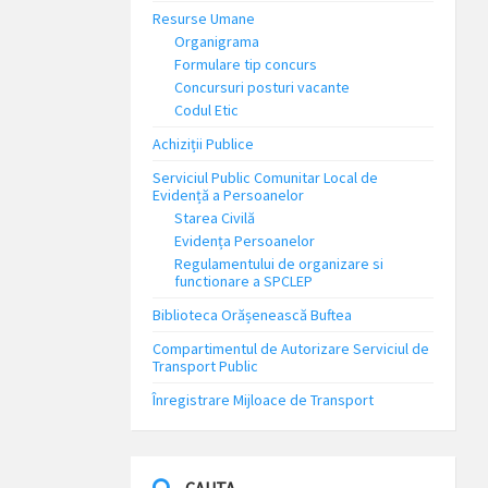
Resurse Umane
Organigrama
Formulare tip concurs
Concursuri posturi vacante
Codul Etic
Achiziții Publice
Serviciul Public Comunitar Local de
Evidență a Persoanelor
Starea Civilă
Evidența Persoanelor
Regulamentului de organizare si
functionare a SPCLEP
Biblioteca Orășenească Buftea
Compartimentul de Autorizare Serviciul de
Transport Public
Înregistrare Mijloace de Transport